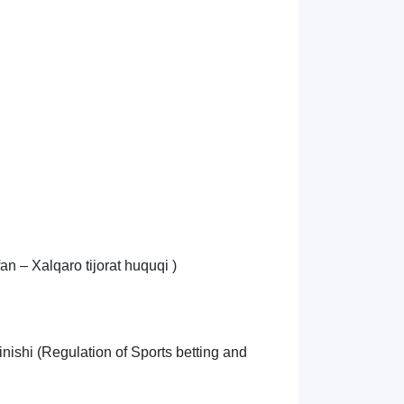
an – Xalqaro tijorat huquqi )
inishi (Regulation of Sports betting and