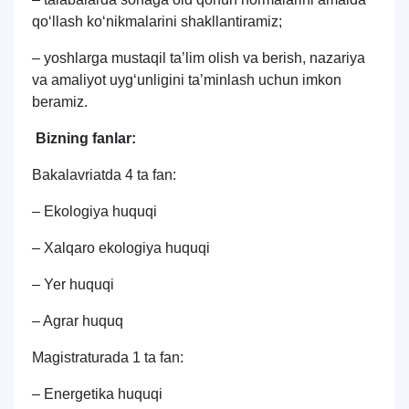
qo‘llash ko‘nikmalarini shakllantiramiz;
– yoshlarga mustaqil taʼlim olish va berish, nazariya
va amaliyot uyg‘unligini taʼminlash uchun imkon
beramiz.
Bizning fanlar:
Bakalavriatda 4 ta fan:
– Ekologiya huquqi
– Xalqaro ekologiya huquqi
– Yer huquqi
– Agrar huquq
Magistraturada 1 ta fan:
– Energetika huquqi