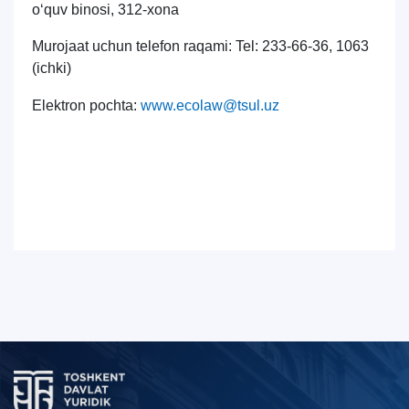
o‘quv binosi, 312-xona
Murojaat uchun telefon raqami: Tel: 233-66-36, 1063
(ichki)
Elektron pochta:
www.ecolaw@tsul.uz