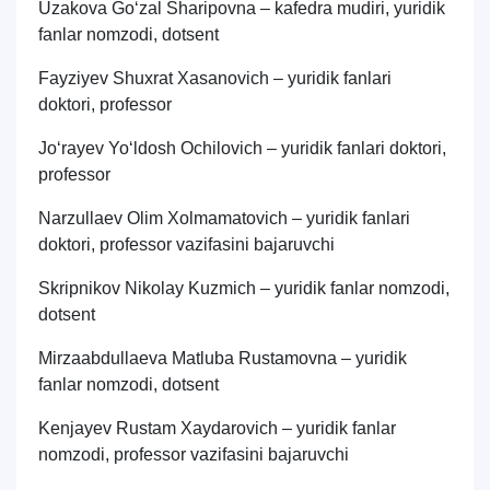
Uzakova Go‘zal Sharipovna – kafedra mudiri, yuridik
fanlar nomzodi, dotsent
Fayziyev Shuxrat Xasanovich – yuridik fanlari
doktori, professor
Jo‘rayev Yo‘ldosh Ochilovich – yuridik fanlari doktori,
professor
Narzullaev Olim Xolmamatovich – yuridik fanlari
doktori, professor vazifasini bajaruvchi
Skripnikov Nikolay Kuzmich – yuridik fanlar nomzodi,
dotsent
Mirzaabdullaeva Matluba Rustamovna – yuridik
fanlar nomzodi, dotsent
Kenjayev Rustam Xaydarovich – yuridik fanlar
nomzodi, professor vazifasini bajaruvchi