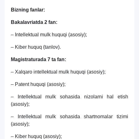
Bizning fanlar:
Bakalavriatda 2 fan:
– Intellektual mulk huquqi (asosiy);
– Kiber huquq (tanlov).
Magistraturada 7 ta fan:
– Xalqaro intellektual mulk huquqi (asosiy);
– Patent huquqi (asosiy);
– Intellektual mulk sohasida nizolarni hal etish
(asosiy);
– Intellektual mulk sohasida shartnomalar tizimi
(asosiy);
– Kiber huquq (asosiy);