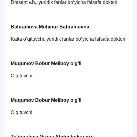
Dotsent v.b., yuridik fanlar bo‘yicha falsafa doktori
Bahramova Mohinur Bahramovna
Katta o‘qituvchi, yuridik fanlar bo‘yicha falsafa doktori
Muqumov Bobur Meliboy o‘g‘li
O‘qituvchi
Muqumov Bobur Meliboy o‘g‘li
O‘qituvchi
To‘raqulova Nazira Abdushukur qizi