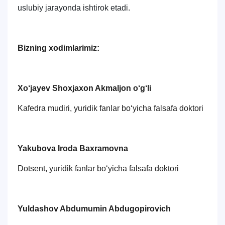
uslubiy jarayonda ishtirok etadi.
Bizning xodimlarimiz:
Xo‘jayev Shoxjaxon Akmaljon o‘g‘li
Kafedra mudiri, yuridik fanlar bo‘yicha falsafa doktori
Yakubova Iroda Baxramovna
Dotsent, yuridik fanlar bo‘yicha falsafa doktori
Yuldashov Abdumumin Abdugopirovich