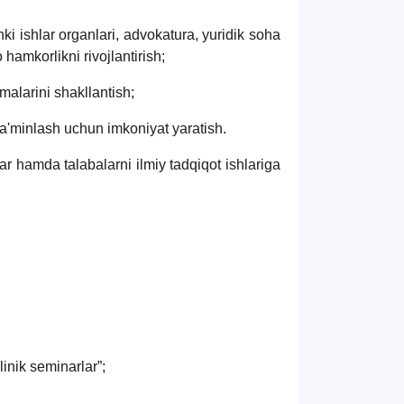
hki ishlar organlari, advokatura, yuridik soha
 hamkorlikni rivojlantirish;
malarini shakllantish;
 ta'minlash uchun imkoniyat yaratish.
ar hamda talabalarni ilmiy tadqiqot ishlariga
linik seminarlar”;