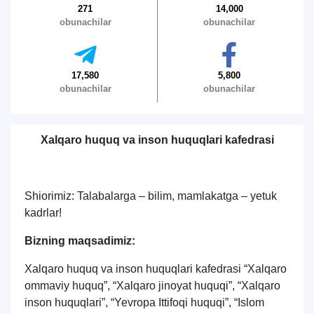
271
14,000
obunachilar
obunachilar
17,580
5,800
obunachilar
obunachilar
Xalqaro huquq va inson huquqlari kafedrasi
Shiorimiz: Talabalarga – bilim, mamlakatga – yetuk
kadrlar!
Bizning maqsadimiz:
Xalqaro huquq va inson huquqlari kafedrasi “Xalqaro
ommaviy huquq”, “Xalqaro jinoyat huquqi”, “Xalqaro
inson huquqlari”, “Yevropa Ittifoqi huquqi”, “Islom