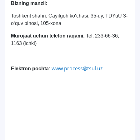
Bizning manzil:
Toshkent shahri, Cayilgoh ko‘chasi, 35-uy, TDYuU 3-
o‘quv binosi, 105-xona
Murojaat uchun telefon raqami:
Tel: 233-66-36,
1163 (ichki)
www.process@tsul.uz
Elektron pochta: