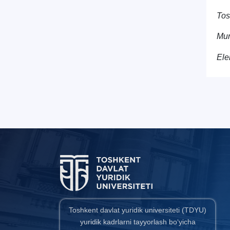
Tos
Mur
Ele
Toshkent davlat yuridik universiteti (TDYU)
yuridik kadrlarni tayyorlash bo‘yicha