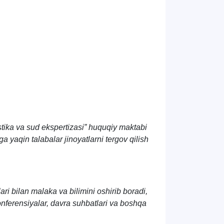
stika va sud ekspertizasi” huquqiy maktabi
a yaqin talabalar jinoyatlarni tergov qilish
ari bilan malaka va bilimini oshirib boradi,
nferensiyalar, davra suhbatlari va boshqa