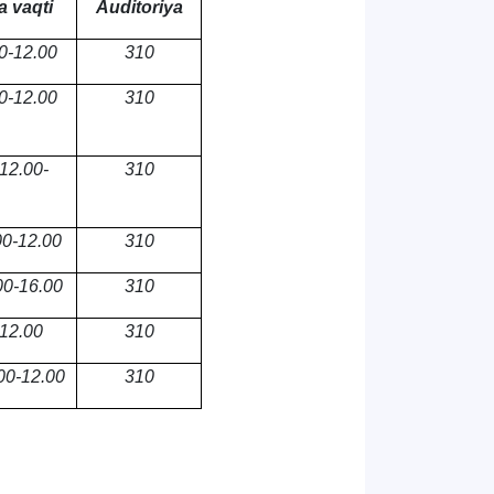
a vaqti
Auditoriya
0-12.00
310
0-12.00
310
12.00-
310
0-12.00
310
0-16.00
310
12.00
310
00-12.00
310
TDYU qabul murojaatlari chati