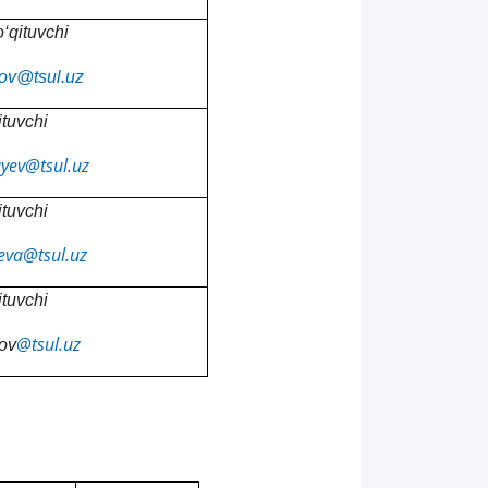
o‘qituvchi
ov@tsul.uz
ituvchi
ayev@tsul.uz
ituvchi
ieva@tsul.uz
ituvchi
@tsul.uz
ov