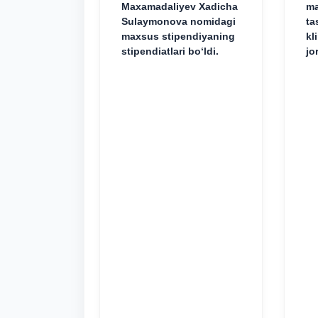
Maxamadaliyev Xadicha
ma
Sulaymonova nomidagi
ta
maxsus stipendiyaning
kl
stipendiatlari bo‘ldi.
jo