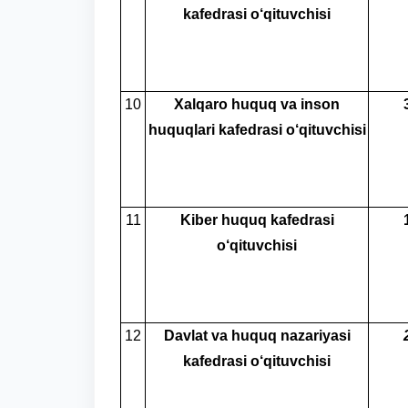
kafedrasi o‘qituvchisi
10
Xalqaro huquq va inson
huquqlari kafedrasi o‘qituvchisi
11
Kiber huquq kafedrasi
o‘qituvchisi
12
Davlat va huquq nazariyasi
kafedrasi o‘qituvchisi