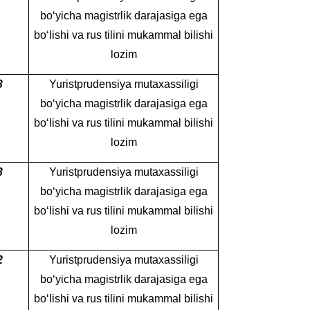
bo‘yicha magistrlik darajasiga ega
bo‘lishi va rus tilini mukammal bilishi
lozim
3
Yuristprudensiya mutaxassiligi
bo‘yicha magistrlik darajasiga ega
bo‘lishi va rus tilini mukammal bilishi
lozim
3
Yuristprudensiya mutaxassiligi
bo‘yicha magistrlik darajasiga ega
bo‘lishi va rus tilini mukammal bilishi
lozim
2
Yuristprudensiya mutaxassiligi
bo‘yicha magistrlik darajasiga ega
bo‘lishi va rus tilini mukammal bilishi