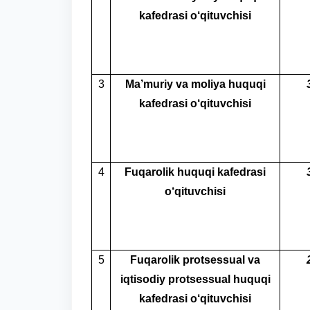
kafedrasi o‘qituvchisi
3
Ma’muriy va moliya huquqi
kafedrasi o‘qituvchisi
4
Fuqarolik huquqi kafedrasi
o‘qituvchisi
5
Fuqarolik protsessual va
iqtisodiy protsessual huquqi
kafedrasi o‘qituvchisi