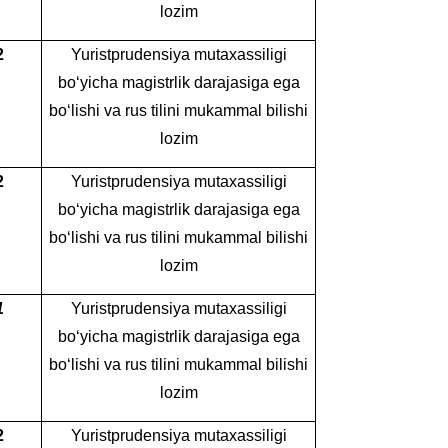
lozim
2
Yuristprudensiya mutaxassiligi
bo‘yicha magistrlik darajasiga ega
bo‘lishi va rus tilini mukammal bilishi
lozim
2
Yuristprudensiya mutaxassiligi
bo‘yicha magistrlik darajasiga ega
bo‘lishi va rus tilini mukammal bilishi
lozim
1
Yuristprudensiya mutaxassiligi
bo‘yicha magistrlik darajasiga ega
bo‘lishi va rus tilini mukammal bilishi
lozim
2
Yuristprudensiya mutaxassiligi