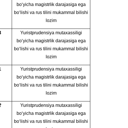
bo‘yicha magistrlik darajasiga ega
bo‘lishi va rus tilini mukammal bilishi
lozim
3
Yuristprudensiya mutaxassiligi
bo‘yicha magistrlik darajasiga ega
bo‘lishi va rus tilini mukammal bilishi
lozim
1
Yuristprudensiya mutaxassiligi
bo‘yicha magistrlik darajasiga ega
bo‘lishi va rus tilini mukammal bilishi
lozim
2
Yuristprudensiya mutaxassiligi
bo‘yicha magistrlik darajasiga ega
bo‘lishi va rus tilini mukammal bilishi