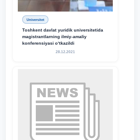
Universitet
Toshkent davlat yuridik universitetida
magistrantlarning ilmiy-amaliy
konferensiyasi o‘tkazildi
28.12.2021