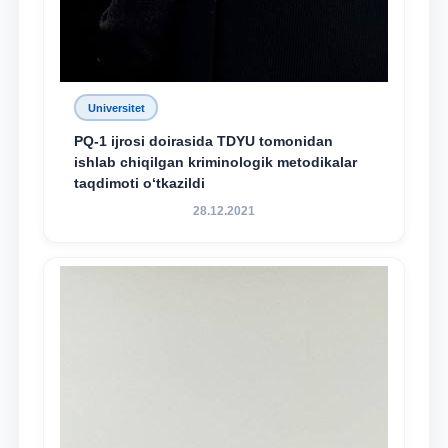
Universitet
PQ-1 ijrosi doirasida TDYU tomonidan
ishlab chiqilgan kriminologik metodikalar
taqdimoti o‘tkazildi
28.12.2021