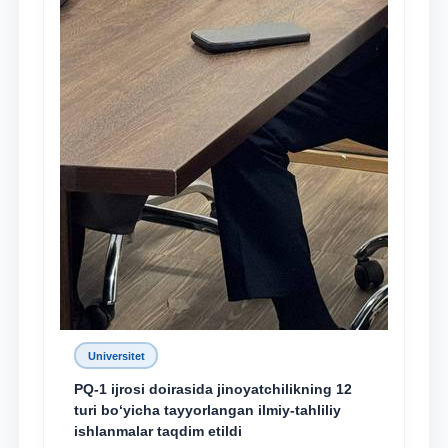
Universitet
PQ-1 ijrosi doirasida jinoyatchilikning 12
turi bo‘yicha tayyorlangan ilmiy-tahliliy
ishlanmalar taqdim etildi