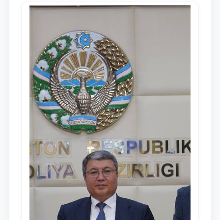
dayjesti