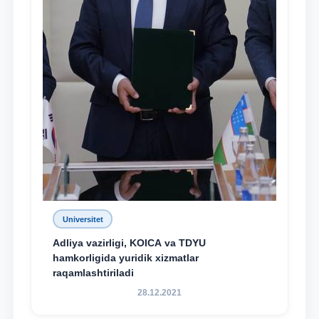
Universitet
Adliya vazirligi, KOICA va TDYU
hamkorligida yuridik xizmatlar
raqamlashtiriladi
28.12.2021