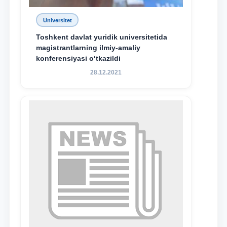
Universitet
Toshkent davlat yuridik universitetida
magistrantlarning ilmiy-amaliy
konferensiyasi o‘tkazildi
28.12.2021