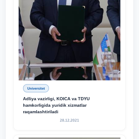
Universitet
Adliya vazirligi, KOICA va TDYU
hamkorligida yuridik xizmatlar
raqamlashtiriladi
28.12.2021