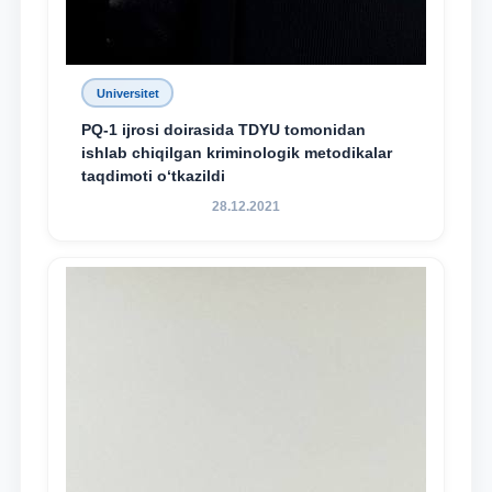
Universitet
PQ-1 ijrosi doirasida TDYU tomonidan
ishlab chiqilgan kriminologik metodikalar
taqdimoti o‘tkazildi
28.12.2021