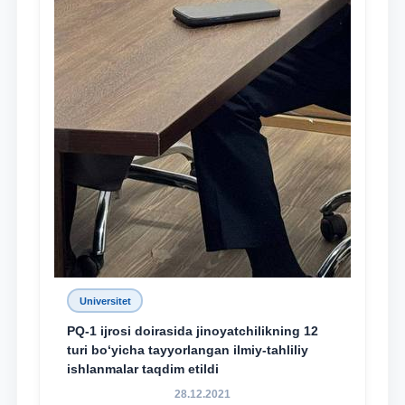
Universitet
PQ-1 ijrosi doirasida jinoyatchilikning 12
turi bo‘yicha tayyorlangan ilmiy-tahliliy
ishlanmalar taqdim etildi
28.12.2021