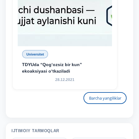
Universitet
TDYUda “Qog‘ozsiz bir kun”
ekoaksiyasi o‘tkaziladi
28.12.2021
Barcha yangiliklar
IJTIMOIY TARMOQLAR