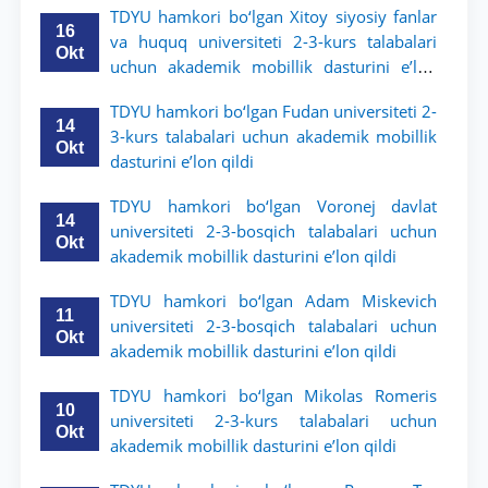
TDYU hamkori bo‘lgan Xitoy siyosiy fanlar
16
va huquq universiteti 2-3-kurs talabalari
Okt
uchun akademik mobillik dasturini e’lon
qildi
TDYU hamkori bo‘lgan Fudan universiteti 2-
14
3-kurs talabalari uchun akademik mobillik
Okt
dasturini e’lon qildi
TDYU hamkori bo‘lgan Voronej davlat
14
universiteti 2-3-bosqich talabalari uchun
Okt
akademik mobillik dasturini e’lon qildi
TDYU hamkori bo‘lgan Adam Miskevich
11
universiteti 2-3-bosqich talabalari uchun
Okt
akademik mobillik dasturini e’lon qildi
TDYU hamkori bo‘lgan Mikolas Romeris
10
universiteti 2-3-kurs talabalari uchun
Okt
akademik mobillik dasturini e’lon qildi