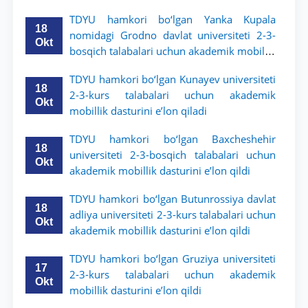
TDYU hamkori bo‘lgan Yanka Kupala
18
nomidagi Grodno davlat universiteti 2-3-
Okt
bosqich talabalari uchun akademik mobillik
dasturini e’lon qildi
TDYU hamkori bo‘lgan Kunayev universiteti
18
2-3-kurs talabalari uchun akademik
Okt
mobillik dasturini e’lon qiladi
TDYU hamkori bo‘lgan Baxcheshehir
18
universiteti 2-3-bosqich talabalari uchun
Okt
akademik mobillik dasturini e’lon qildi
TDYU hamkori bo‘lgan Butunrossiya davlat
18
adliya universiteti 2-3-kurs talabalari uchun
Okt
akademik mobillik dasturini e’lon qildi
TDYU hamkori bo‘lgan Gruziya universiteti
17
2-3-kurs talabalari uchun akademik
Okt
mobillik dasturini e’lon qildi