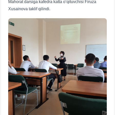
Mahorat darsiga kafedra katta o‘qituvchisi Firuza
Xusainova taklif qilindi.