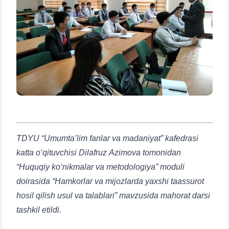
TDYU “Umumta’lim fanlar va madaniyat” kafedrasi
katta o‘qituvchisi Dilafruz Azimova tomonidan
“Huquqiy ko‘nikmalar va metodologiya” moduli
doirasida “Hamkorlar va mijozlarda yaxshi taassurot
hosil qilish usul va talablari” mavzusida mahorat darsi
tashkil etildi.