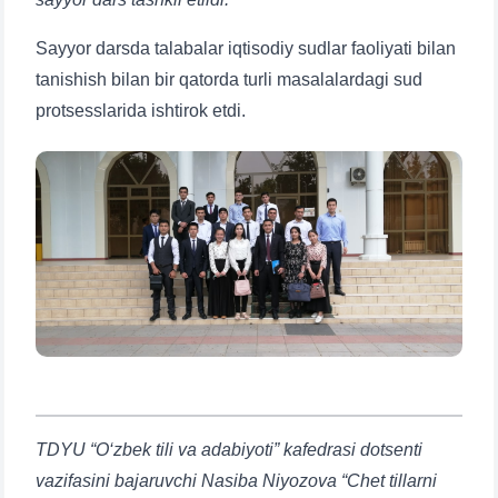
Sayyor darsda talabalar iqtisodiy sudlar faoliyati bilan
tanishish bilan bir qatorda turli masalalardagi sud
protsesslarida ishtirok etdi.
TDYU “O‘zbek tili va adabiyoti” kafedrasi dotsenti
vazifasini bajaruvchi Nasiba Niyozova “Chet tillarni