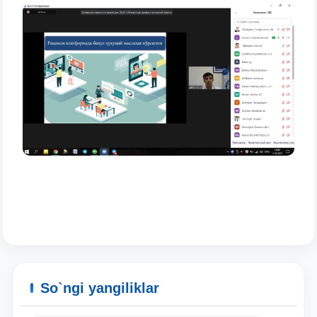
So`ngi yangiliklar