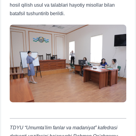
hosil qilish usul va talablari hayotiy misollar bilan
batafsil tushuntirib berildi.
TDYU “Umumta'lim fanlar va madaniyat” kafedrasi