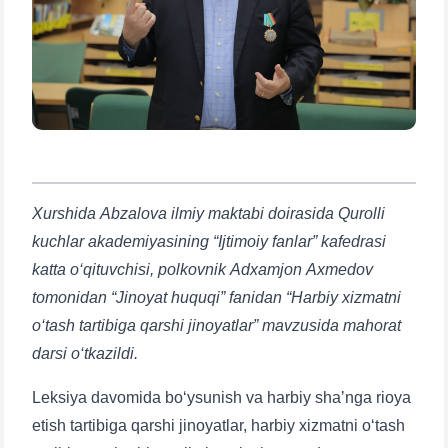
Xurshida Abzalova ilmiy maktabi doirasida Qurolli
kuchlar akademiyasining “Ijtimoiy fanlar” kafedrasi
katta o‘qituvchisi, polkovnik Adxamjon Axmedov
tomonidan “Jinoyat huquqi” fanidan “Harbiy xizmatni
o‘tash tartibiga qarshi jinoyatlar” mavzusida mahorat
darsi o‘tkazildi.
Leksiya davomida bo‘ysunish va harbiy shaʼnga rioya
etish tartibiga qarshi jinoyatlar, harbiy xizmatni o‘tash