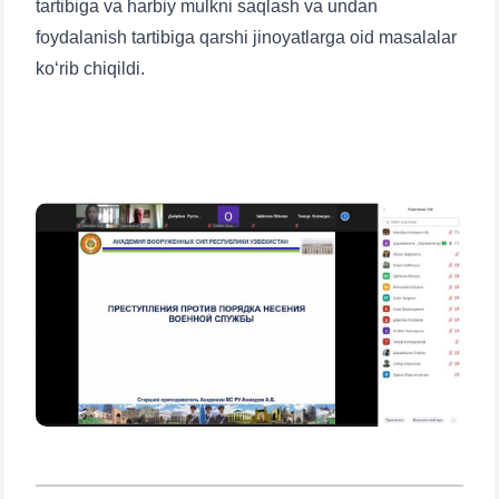
tartibiga va harbiy mulkni saqlash va undan
foydalanish tartibiga qarshi jinoyatlarga oid masalalar
ko‘rib chiqildi.