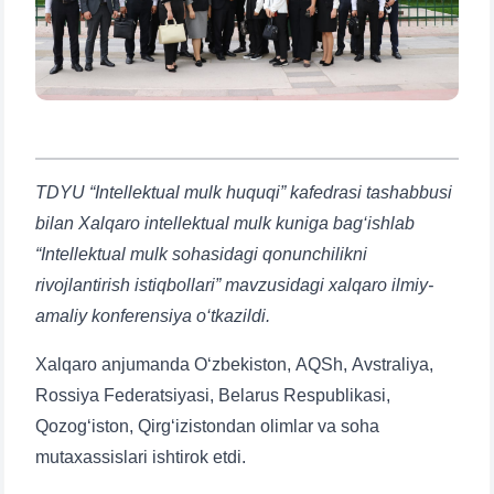
TDYU “Intellektual mulk huquqi” kafedrasi tashabbusi
bilan Xalqaro intellektual mulk kuniga bag‘ishlab
“Intellektual mulk sohasidagi qonunchilikni
rivojlantirish istiqbollari” mavzusidagi xalqaro ilmiy-
amaliy konferensiya o‘tkazildi.
Xalqaro anjumanda O‘zbekiston, AQSh, Avstraliya,
Rossiya Federatsiyasi, Belarus Respublikasi,
Qozog‘iston, Qirg‘izistondan olimlar va soha
mutaxassislari ishtirok etdi.