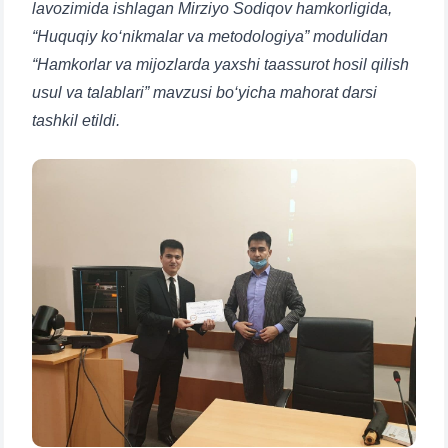
lavozimida ishlagan Mirziyo Sodiqov hamkorligida,
“Huquqiy ko‘nikmalar va metodologiya” modulidan
“Hamkorlar va mijozlarda yaxshi taassurot hosil qilish
usul va talablari” mavzusi bo‘yicha mahorat darsi
tashkil etildi.