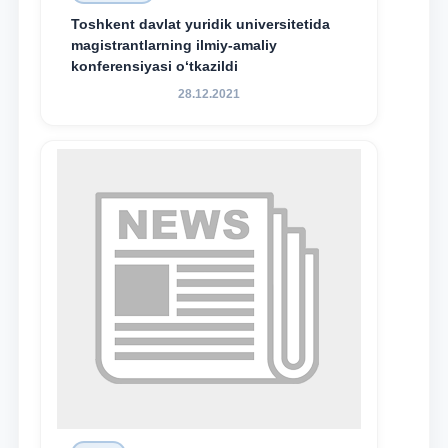
Toshkent davlat yuridik universitetida
magistrantlarning ilmiy-amaliy
konferensiyasi o‘tkazildi
28.12.2021