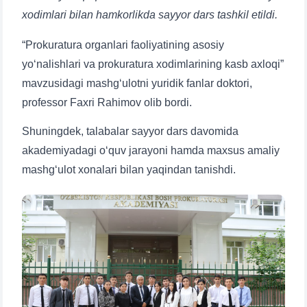
xodimlari bilan hamkorlikda sayyor dars tashkil etildi.
“Prokuratura organlari faoliyatining asosiy
yo‘nalishlari va prokuratura xodimlarining kasb axloqi”
mavzusidagi mashg‘ulotni yuridik fanlar doktori,
professor Faxri Rahimov olib bordi.
Shuningdek, talabalar sayyor dars davomida
akademiyadagi o‘quv jarayoni hamda maxsus amaliy
mashg‘ulot xonalari bilan yaqindan tanishdi.