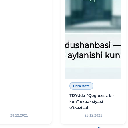
Universitet
TDYUda “Qog‘ozsiz bir
kun” ekoaksiyasi
o‘tkaziladi
28.12.2021
28.12.2021