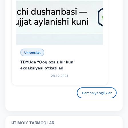
Universitet
TDYUda “Qog‘ozsiz bir kun”
ekoaksiyasi o‘tkaziladi
28.12.2021
Barcha yangiliklar
IJTIMOIY TARMOQLAR