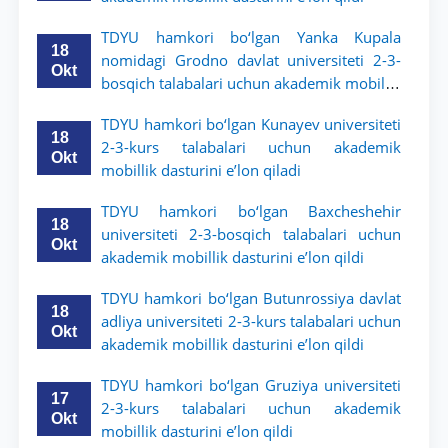
TDYU hamkori bo‘lgan Yanka Kupala
18
nomidagi Grodno davlat universiteti 2-3-
Okt
bosqich talabalari uchun akademik mobillik
dasturini e’lon qildi
TDYU hamkori bo‘lgan Kunayev universiteti
18
2-3-kurs talabalari uchun akademik
Okt
mobillik dasturini e’lon qiladi
TDYU hamkori bo‘lgan Baxcheshehir
18
universiteti 2-3-bosqich talabalari uchun
Okt
akademik mobillik dasturini e’lon qildi
TDYU hamkori bo‘lgan Butunrossiya davlat
18
adliya universiteti 2-3-kurs talabalari uchun
Okt
akademik mobillik dasturini e’lon qildi
TDYU hamkori bo‘lgan Gruziya universiteti
17
2-3-kurs talabalari uchun akademik
Okt
mobillik dasturini e’lon qildi