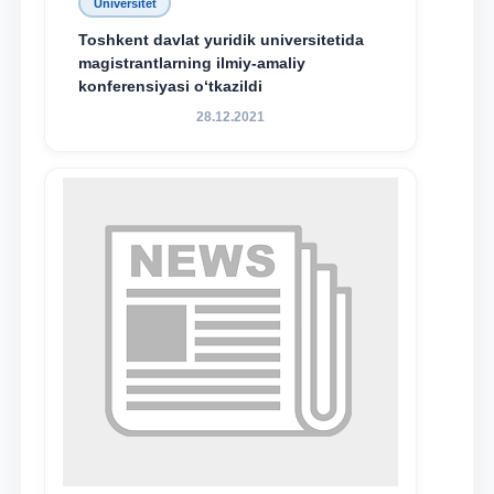
Universitet
Toshkent davlat yuridik universitetida
magistrantlarning ilmiy-amaliy
konferensiyasi o‘tkazildi
28.12.2021