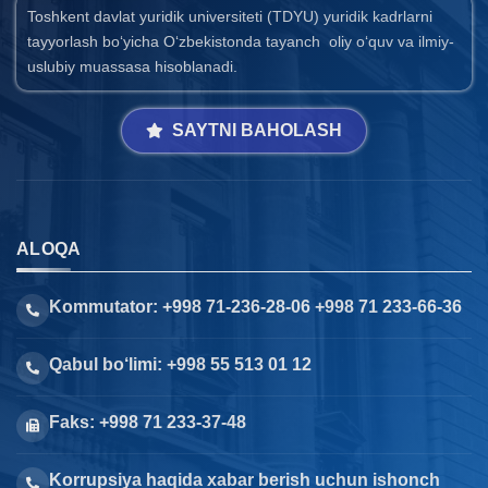
Toshkent davlat yuridik universiteti (TDYU) yuridik kadrlarni
tayyorlash bo‘yicha O‘zbekistonda tayanch oliy o‘quv va ilmiy-
uslubiy muassasa hisoblanadi.
SAYTNI BAHOLASH
ALOQA
Kommutator: +998 71-236-28-06 +998 71 233-66-36
Qabul bo‘limi: +998 55 513 01 12
Faks: +998 71 233-37-48
Korrupsiya haqida xabar berish uchun ishonch