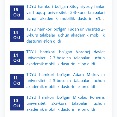
TDYU hamkori bo‘lgan Xitoy siyosiy fanlar
16
va huquq universiteti 2-3-kurs talabalari
Okt
uchun akademik mobillik dasturini e’lon
qildi
TDYU hamkori bo‘lgan Fudan universiteti 2-
14
3-kurs talabalari uchun akademik mobillik
Okt
dasturini e’lon qildi
TDYU hamkori bo‘lgan Voronej davlat
14
universiteti 2-3-bosqich talabalari uchun
Okt
akademik mobillik dasturini e’lon qildi
TDYU hamkori bo‘lgan Adam Miskevich
11
universiteti 2-3-bosqich talabalari uchun
Okt
akademik mobillik dasturini e’lon qildi
TDYU hamkori bo‘lgan Mikolas Romeris
10
universiteti 2-3-kurs talabalari uchun
Okt
akademik mobillik dasturini e’lon qildi