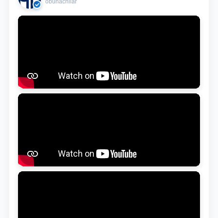
obunachilar