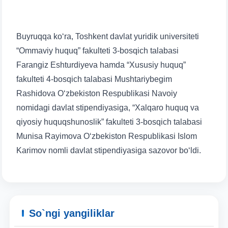
Buyruqqa ko‘ra, Toshkent davlat yuridik universiteti
“Ommaviy huquq” fakulteti 3-bosqich talabasi
Farangiz Eshturdiyeva hamda “Xususiy huquq”
fakulteti 4-bosqich talabasi Mushtariybegim
Rashidova O‘zbekiston Respublikasi Navoiy
nomidagi davlat stipendiyasiga, “Xalqaro huquq va
qiyosiy huquqshunoslik” fakulteti 3-bosqich talabasi
Munisa Rayimova O‘zbekiston Respublikasi Islom
Karimov nomli davlat stipendiyasiga sazovor bo‘ldi.
So`ngi yangiliklar