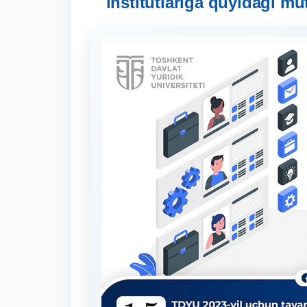
institutlariga quyidagi mu