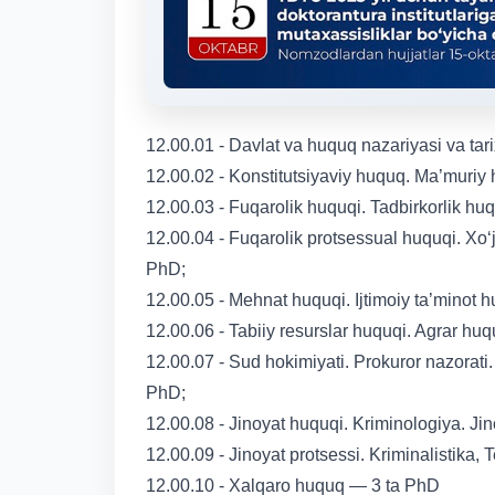
12.00.01 - Davlat va huquq nazariyasi va tarix
12.00.02 - Konstitutsiyaviy huquq. Ma’muriy
12.00.03 - Fuqarolik huquqi. Tadbirkorlik hu
12.00.04 - Fuqarolik protsessual huquqi. Xo‘
PhD;
12.00.05 - Mehnat huquqi. Ijtimoiy ta’minot 
12.00.06 - Tabiiy resurslar huquqi. Agrar h
12.00.07 - Sud hokimiyati. Prokuror nazorati.
PhD;
12.00.08 - Jinoyat huquqi. Kriminologiya. Ji
12.00.09 - Jinoyat protsessi. Kriminalistika,
12.00.10 - Xalqaro huquq — 3 ta PhD