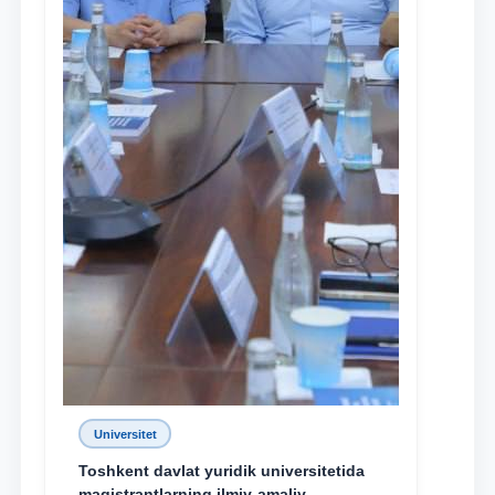
Universitet
Toshkent davlat yuridik universitetida
magistrantlarning ilmiy-amaliy