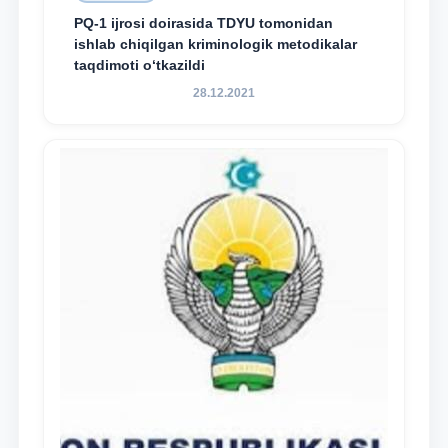
PQ-1 ijrosi doirasida TDYU tomonidan
ishlab chiqilgan kriminologik metodikalar
taqdimoti o‘tkazildi
28.12.2021