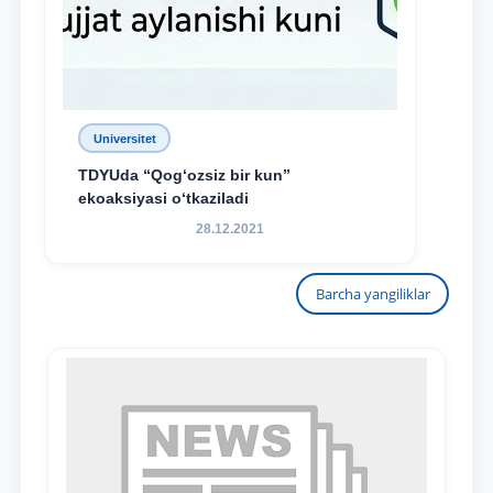
Universitet
TDYUda “Qog‘ozsiz bir kun”
ekoaksiyasi o‘tkaziladi
28.12.2021
Barcha yangiliklar