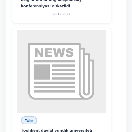
konferensiyasi o‘tkazildi
28.12.2021
Talim
Toshkent davlat yuridik universiteti