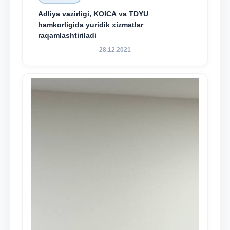
Adliya vazirligi, KOICA va TDYU
hamkorligida yuridik xizmatlar
raqamlashtiriladi
28.12.2021