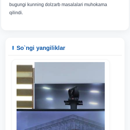
bugungi kunning dolzarb masalalari muhokama
qilindi.
So`ngi yangiliklar