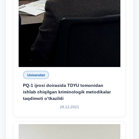
Universitet
PQ-1 ijrosi doirasida TDYU tomonidan
ishlab chiqilgan kriminologik metodikalar
taqdimoti o‘tkazildi
28.12.2021