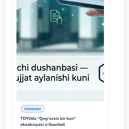
Universitet
TDYUda “Qog‘ozsiz bir kun”
ekoaksiyasi o‘tkaziladi