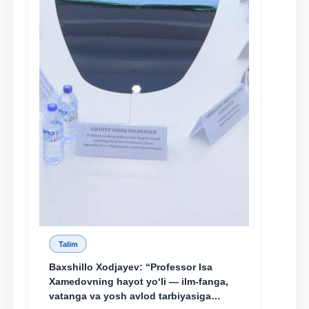
Talim
Baxshillo Xodjayev: “Professor Isa
Xamedovning hayot yo‘li — ilm-fanga,
vatanga va yosh avlod tarbiyasiga