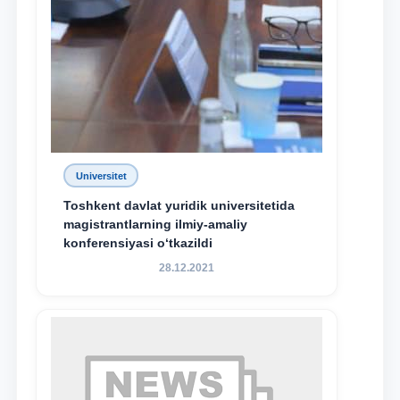
Universitet
Toshkent davlat yuridik universitetida
magistrantlarning ilmiy-amaliy
konferensiyasi o‘tkazildi
28.12.2021