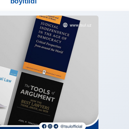
boyitildi