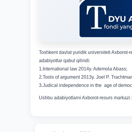
Toshkent davlat yuridik universiteti Axborot-
adabiyotlar qabul qilindi:
1.International law 2014y. Ademola Abass;
2.Tools of argument 2013y. Joel P. Trachtma
3.Judical independence in the age of democr
Ushbu adabiyotlarni Axborot-resurs markazi x