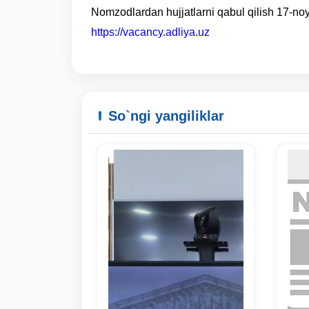
Nomzodlardan hujjatlarni qabul qilish 17-n
https://vacancy.adliya.uz
So`ngi yangiliklar