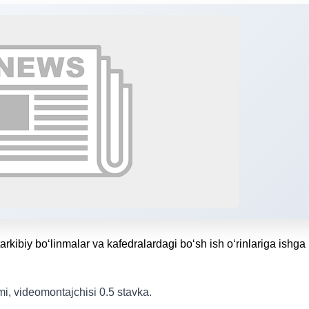
tarkibiy bo‘linmalar va kafedralardagi bo‘sh ish o‘rinlariga ishga
i, videomontajchisi 0.5 stavka.