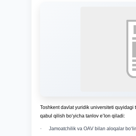
Toshkent davlat yuridik universiteti quyidagi 
qabul qilish bo‘yicha tanlov e’lon qiladi:
· Jamoatchilik va OAV bilan aloqalar bo‘lim