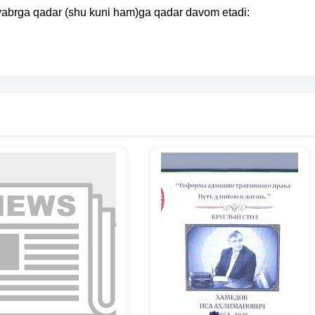
oyabrga qadar (shu kuni ham)ga qadar davom etadi: