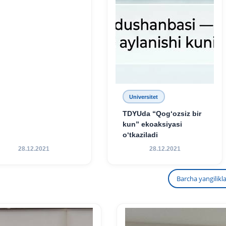
Universitet
TDYUda “Qog‘ozsiz bir
kun” ekoaksiyasi
o‘tkaziladi
28.12.2021
28.12.2021
Barcha yangilikl