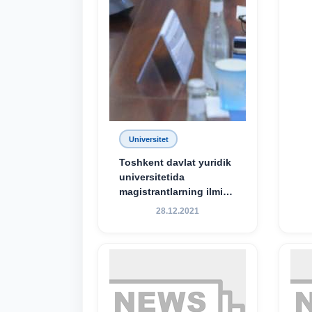
Universitet
Toshkent davlat yuridik
universitetida
magistrantlarning ilmiy-
amaliy konferensiyasi
28.12.2021
o‘tkazildi