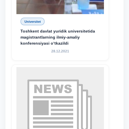
Universitet
Toshkent davlat yuridik universitetida
magistrantlarning ilmiy-amaliy
konferensiyasi o‘tkazildi
28.12.2021