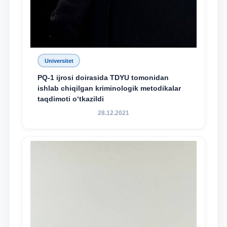
Universitet
PQ-1 ijrosi doirasida TDYU tomonidan
ishlab chiqilgan kriminologik metodikalar
taqdimoti o‘tkazildi
28.12.2021