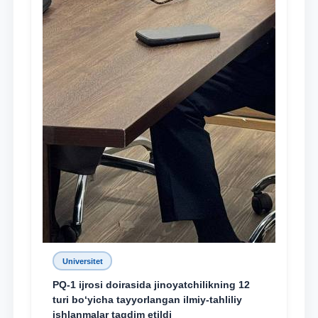
Universitet
PQ-1 ijrosi doirasida jinoyatchilikning 12
turi bo‘yicha tayyorlangan ilmiy-tahliliy
ishlanmalar taqdim etildi