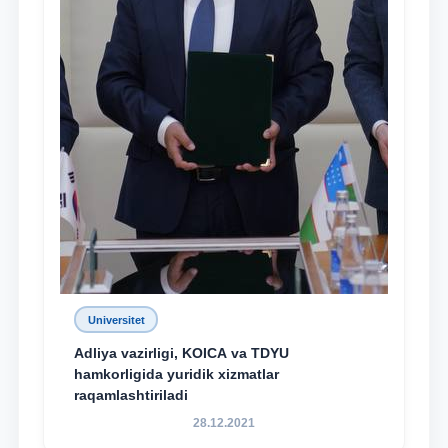
Universitet
Adliya vazirligi, KOICA va TDYU
hamkorligida yuridik xizmatlar
raqamlashtiriladi
28.12.2021