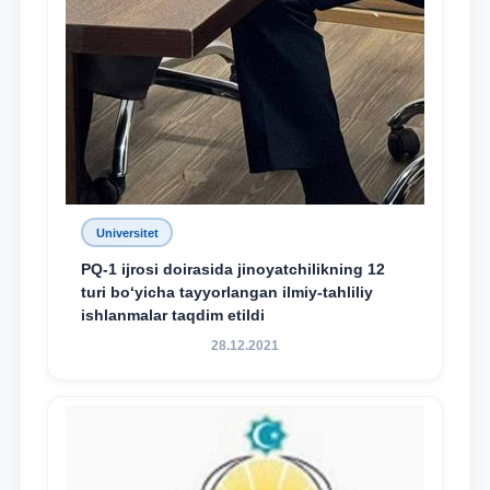
Universitet
PQ-1 ijrosi doirasida jinoyatchilikning 12
turi bo‘yicha tayyorlangan ilmiy-tahliliy
ishlanmalar taqdim etildi
28.12.2021