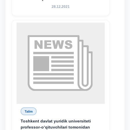
28.12.2021
Talim
Toshkent davlat yuridik universiteti
professor-o‘qituvchilari tomonidan