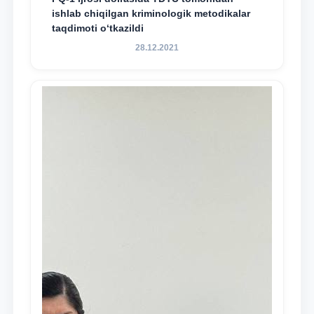
ishlab chiqilgan kriminologik metodikalar
taqdimoti o‘tkazildi
28.12.2021