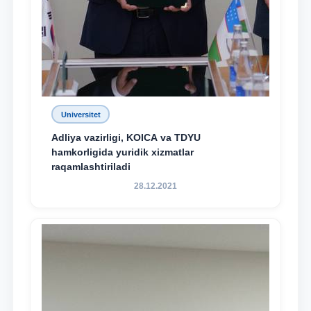
Universitet
Adliya vazirligi, KOICA va TDYU
hamkorligida yuridik xizmatlar
raqamlashtiriladi
28.12.2021