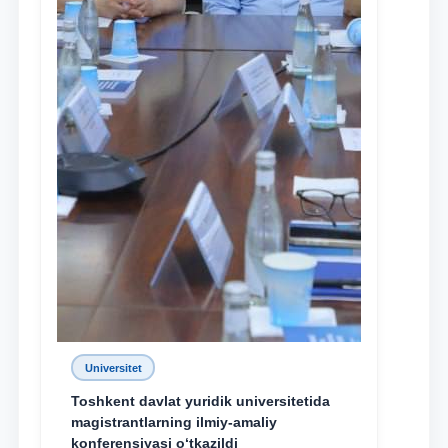
Universitet
Toshkent davlat yuridik universitetida
magistrantlarning ilmiy-amaliy
konferensiyasi o‘tkazildi