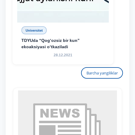
Universitet
TDYUda “Qog‘ozsiz bir kun”
ekoaksiyasi o‘tkaziladi
28.12.2021
Barcha yangiliklar