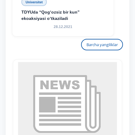
Universitet
TDYUda “Qog‘ozsiz bir kun”
ekoaksiyasi o‘tkaziladi
28.12.2021
Barcha yangiliklar