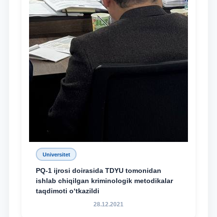
Universitet
PQ-1 ijrosi doirasida TDYU tomonidan
ishlab chiqilgan kriminologik metodikalar
taqdimoti o‘tkazildi
28.12.2021