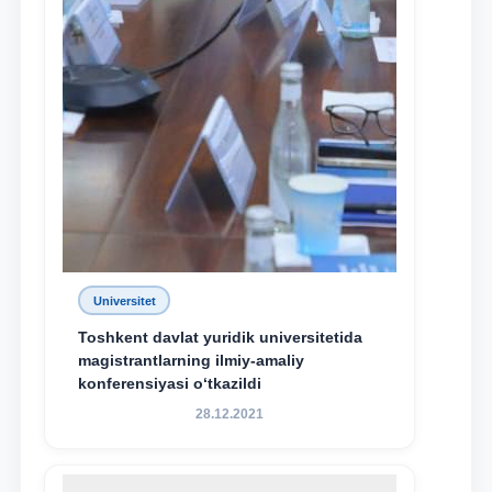
Universitet
Toshkent davlat yuridik universitetida
magistrantlarning ilmiy-amaliy
konferensiyasi o‘tkazildi
28.12.2021