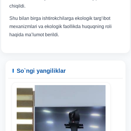
chiqildi.
Shu bilan birga ishtirokchilarga ekologik targ‘ibot
mexanizmlari va ekologik faollikda huquqning roli
haqida ma’lumot berildi.
So`ngi yangiliklar