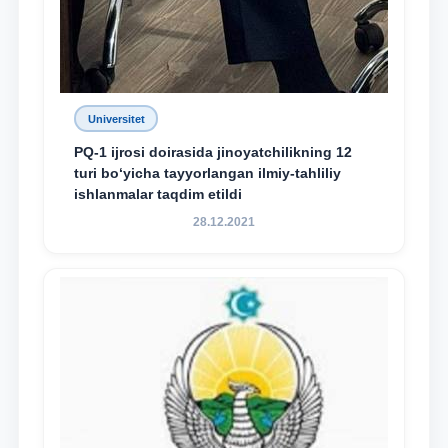
Universitet
PQ-1 ijrosi doirasida jinoyatchilikning 12
turi bo‘yicha tayyorlangan ilmiy-tahliliy
ishlanmalar taqdim etildi
28.12.2021