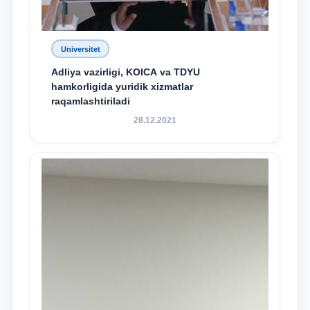
Universitet
Adliya vazirligi, KOICA va TDYU
hamkorligida yuridik xizmatlar
raqamlashtiriladi
28.12.2021