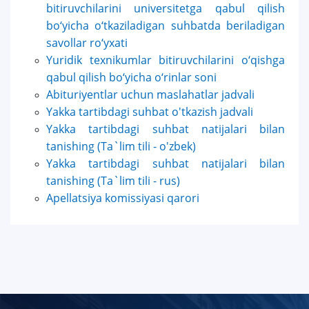
bitiruvchilarini universitetga qabul qilish
bo‘yicha o‘tkaziladigan suhbatda beriladigan
savollar ro‘yxati
Yuridik texnikumlar bitiruvchilarini o‘qishga
qabul qilish bo‘yicha o‘rinlar soni
Abituriyentlar uchun maslahatlar jadvali
Yakka tartibdagi suhbat o'tkazish jadvali
Yakka tartibdagi suhbat natijalari bilan
tanishing (Ta`lim tili - o'zbek)
Yakka tartibdagi suhbat natijalari bilan
tanishing (Ta`lim tili - rus)
Apellatsiya komissiyasi qarori