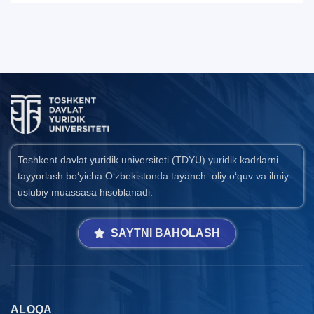
Toshkent davlat yuridik universiteti (TDYU) yuridik kadrlarni
tayyorlash bo‘yicha O‘zbekistonda tayanch oliy o‘quv va ilmiy-
uslubiy muassasa hisoblanadi.
SAYTNI BAHOLASH
ALOQA