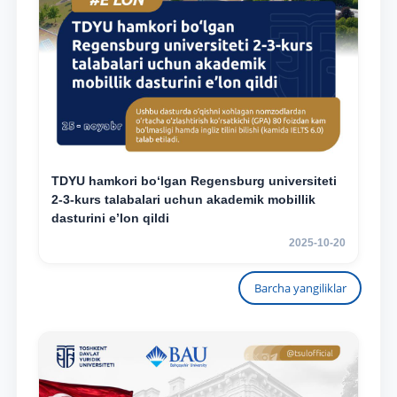
TDYU hamkori bo‘lgan Regensburg universiteti
2-3-kurs talabalari uchun akademik mobillik
dasturini e’lon qildi
2025-10-20
Barcha yangiliklar