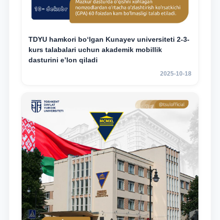
TDYU hamkori bo‘lgan Kunayev universiteti 2-3-
kurs talabalari uchun akademik mobillik
dasturini e’lon qiladi
2025-10-18