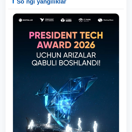
So`ngi yangiliklar