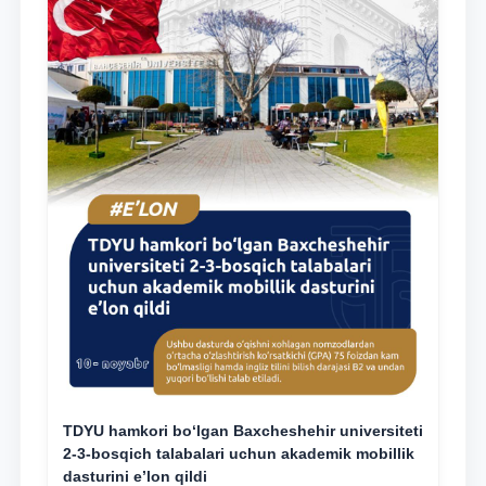
TDYU hamkori bo‘lgan Baxcheshehir universiteti
2-3-bosqich talabalari uchun akademik mobillik
dasturini e’lon qildi