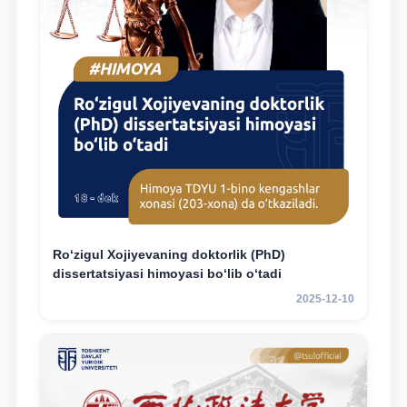
Ro‘zigul Xojiyevaning doktorlik (PhD)
dissertatsiyasi himoyasi bo‘lib o‘tadi
2025-12-10