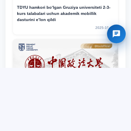
TDYU hamkori bo‘lgan Gruziya universiteti 2-3-
kurs talabalari uchun akademik mobillik
dasturini e’lon qildi
2025-10-17