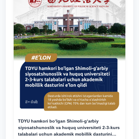
TDYU hamkori bo‘lgan Shimoli-g‘arbiy
siyosatshunoslik va huquq universiteti 2-3-kurs
talabalari uchun akademik mobillik dasturini