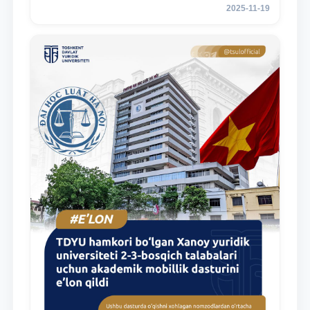
e’lon qildi
2025-11-19