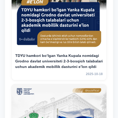
TDYU hamkori bo‘lgan Yanka Kupala nomidagi
Grodno davlat universiteti 2-3-bosqich talabalari
uchun akademik mobillik dasturini e’lon qildi
2025-10-18