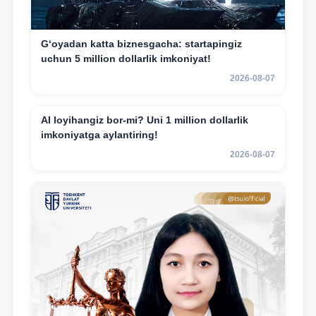
G‘oyadan katta biznesgacha: startapingiz
uchun 5 million dollarlik imkoniyat!
2026-08-07
AI loyihangiz bor-mi? Uni 1 million dollarlik
imkoniyatga aylantiring!
2026-08-07