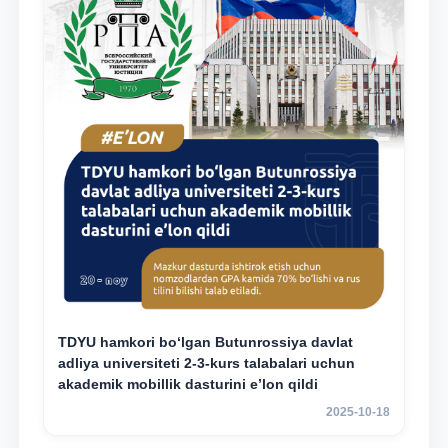
TDYU hamkori bo‘lgan Butunrossiya davlat
adliya universiteti 2-3-kurs talabalari uchun
akademik mobillik dasturini e’lon qildi
2025-10-18