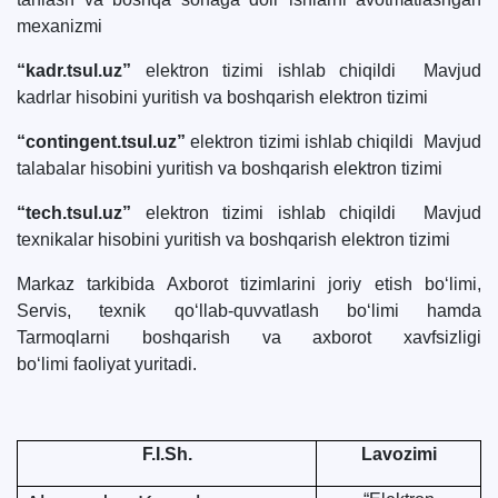
mexanizmi
“kadr.tsul.uz”
elektron tizimi ishlab chiqildi Mavjud
kadrlar hisobini yuritish va boshqarish elektron tizimi
“contingent.tsul.uz”
elektron tizimi ishlab chiqildi Mavjud
talabalar hisobini yuritish va boshqarish elektron tizimi
“tech.tsul.uz”
elektron tizimi ishlab chiqildi Mavjud
texnikalar hisobini yuritish va boshqarish elektron tizimi
Markaz tarkibida Axborot tizimlarini joriy etish bo‘limi,
Servis, texnik qo‘llab-quvvatlash bo‘limi hamda
Tarmoqlarni boshqarish va axborot xavfsizligi
bo‘limi faoliyat yuritadi.
F.I.Sh.
Lavozimi