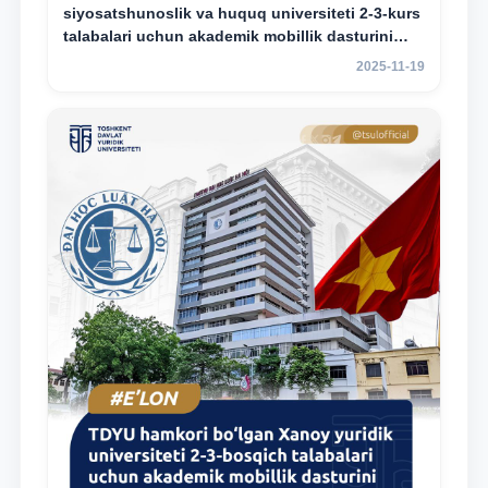
siyosatshunoslik va huquq universiteti 2-3-kurs
talabalari uchun akademik mobillik dasturini
e’lon qildi
2025-11-19