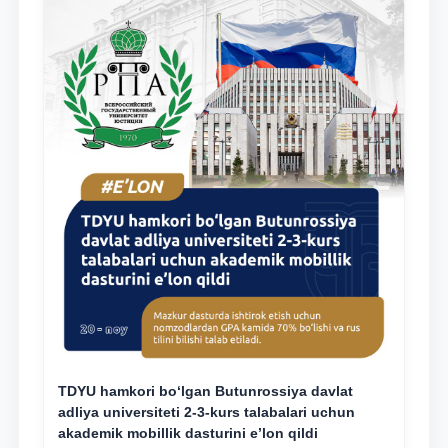
TDYU hamkori bo‘lgan Butunrossiya davlat
adliya universiteti 2-3-kurs talabalari uchun
akademik mobillik dasturini e’lon qildi