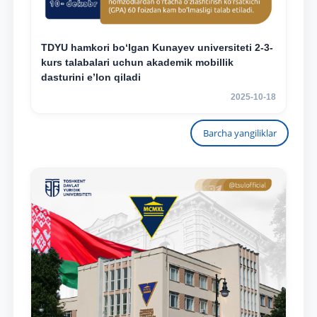
TDYU hamkori bo‘lgan Kunayev universiteti 2-3-
kurs talabalari uchun akademik mobillik
dasturini e’lon qiladi
2025-10-18
Barcha yangiliklar