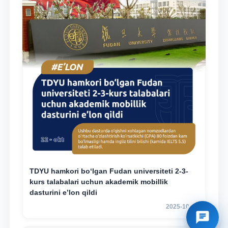
TDYU hamkori bo‘lgan Fudan universiteti 2-3-
kurs talabalari uchun akademik mobillik
dasturini e’lon qildi
2025-10-14