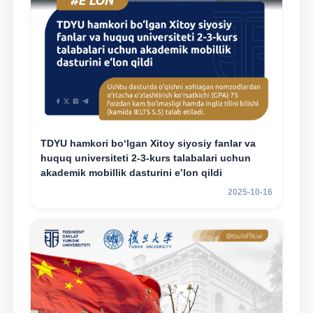
TDYU hamkori bo‘lgan Xitoy siyosiy fanlar va
huquq universiteti 2-3-kurs talabalari uchun
akademik mobillik dasturini e’lon qildi
2025-10-16