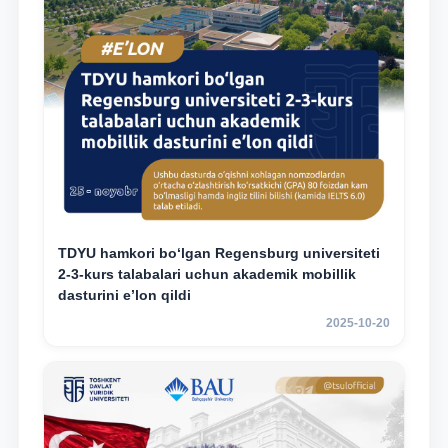
TDYU hamkori bo‘lgan Regensburg universiteti
2-3-kurs talabalari uchun akademik mobillik
dasturini e’lon qildi
2025-10-20