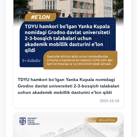
TDYU hamkori bo‘lgan Yanka Kupala nomidagi
Grodno davlat universiteti 2-3-bosqich talabalari
uchun akademik mobillik dasturini e’lon qildi
2025-10-18