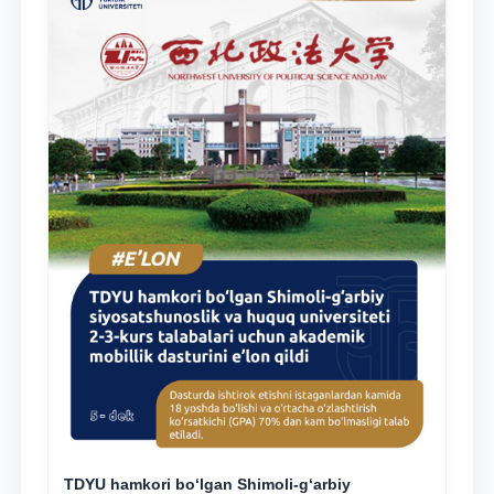
TDYU hamkori bo‘lgan Shimoli-g‘arbiy