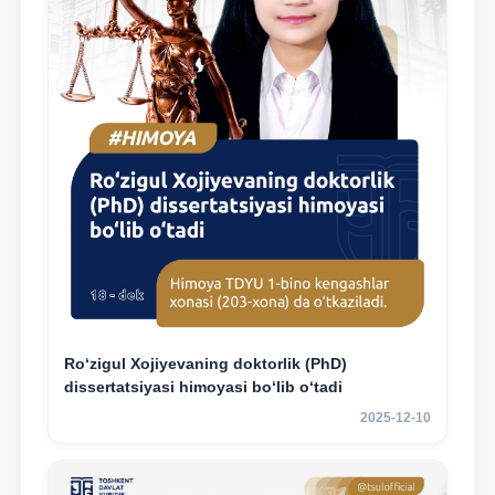
Ro‘zigul Xojiyevaning doktorlik (PhD)
dissertatsiyasi himoyasi bo‘lib o‘tadi
2025-12-10