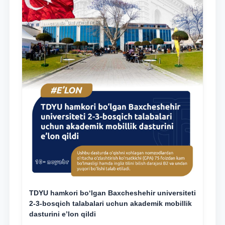
TDYU hamkori bo‘lgan Baxcheshehir universiteti
2-3-bosqich talabalari uchun akademik mobillik
dasturini e’lon qildi