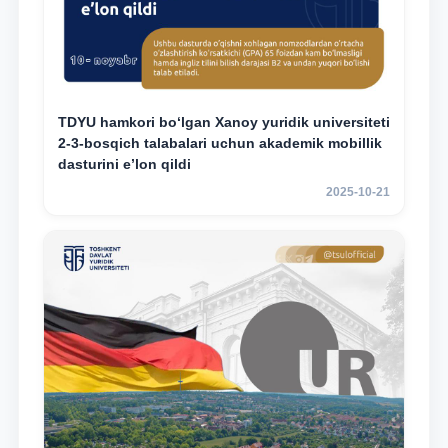
TDYU hamkori bo‘lgan Xanoy yuridik universiteti
2-3-bosqich talabalari uchun akademik mobillik
dasturini e’lon qildi
2025-10-21