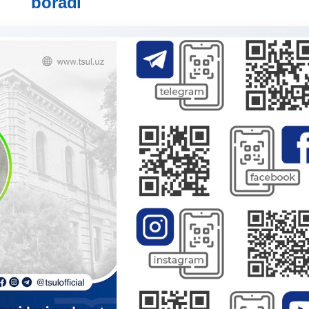
boradi