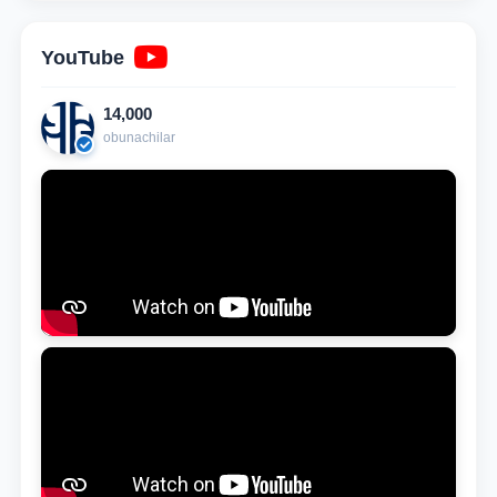
YouTube
14,000
obunachilar