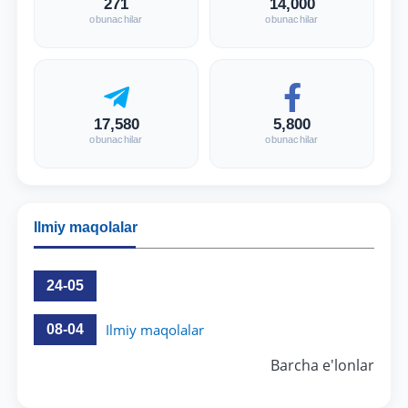
271
14,000
obunachilar
obunachilar
17,580
5,800
obunachilar
obunachilar
Ilmiy maqolalar
24-05
Ilmiy maqolalar
08-04
Barcha e'lonlar