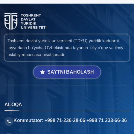
Toshkent davlat yuridik universiteti (TDYU) yuridik kadrlarni
tayyorlash bo‘yicha O‘zbekistonda tayanch oliy o‘quv va ilmiy-
uslubiy muassasa hisoblanadi.
SAYTNI BAHOLASH
ALOQA
Kommutator: +998 71-236-28-06 +998 71 233-66-36