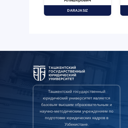
минович
Алишерович
HD
DARAJASIZ
Ташкентский государственный
юридический университет является
базовым высшим образовательным и
научно-методическим учреждением по
подготовке юридических кадров в
Узбекистане.