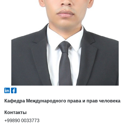
4. Собеседование (магистр) (5)
5. Стоимость обучения (2)
6. Онлайн-заявки (15)
7. Колл-центр (4)
8. Квота (бакалавриат) (1)
9. Квота (магистратура) (1)
✉️ Написать администратору
Кафедра Международного права и прав человека
Контакты
+99890 0033773