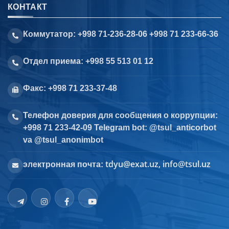
КОНТАКТ
Коммутатор: +998 71-236-28-06 +998 71 233-66-36
Отдел приема: +998 55 513 01 12
Факс: +998 71 233-37-48
Телефон доверия для сообщения о коррупции:
+998 71 233-42-09 Telegram bot: @tsul_anticorbot
va @tsul_anonimbot
tdyu@exat.uz, info@tsul.uz
электронная почта: