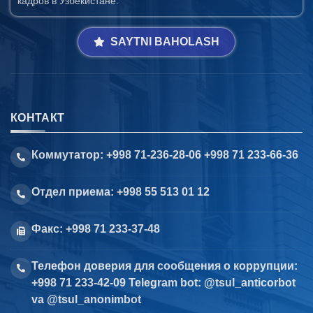
кадров в Узбекистане.
SAYTNI BAHOLASH
КОНТАКТ
Коммутатор: +998 71-236-28-06 +998 71 233-66-36
Отдел приема: +998 55 513 01 12
Факс: +998 71 233-37-48
Телефон доверия для сообщения о коррупции:
+998 71 233-42-09 Telegram bot: @tsul_anticorbot
va @tsul_anonimbot