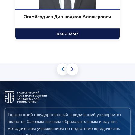
Эгамбердиев Дилшоджон Алишерович
DARAJASIZ
‹
›
Ташкентский государственный юридический университет
является базовым высшим образовательным и научно-
методическим учреждением по подготовке юридических