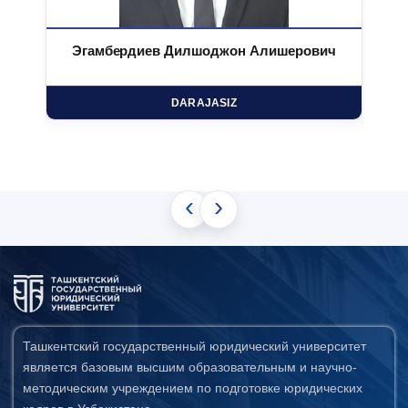
Эгамбердиев Дилшоджон Алишерович
DARAJASIZ
‹
›
Ташкентский государственный юридический университет
является базовым высшим образовательным и научно-
методическим учреждением по подготовке юридических