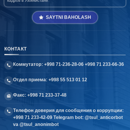
кадров в Узбекистане.
SAYTNI BAHOLASH
КОНТАКТ
Коммутатор: +998 71-236-28-06 +998 71 233-66-36
Отдел приема: +998 55 513 01 12
Факс: +998 71 233-37-48
Телефон доверия для сообщения о коррупции:
+998 71 233-42-09 Telegram bot: @tsul_anticorbot
va @tsul_anonimbot