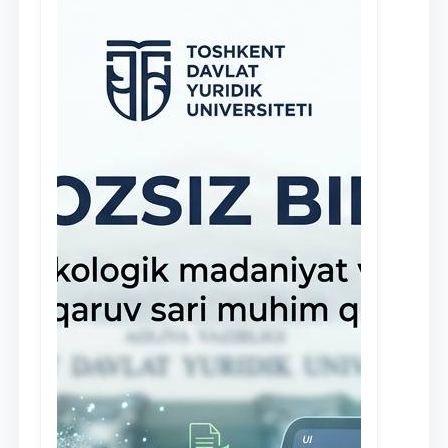
клиники, внедрена новая инициатива
— стипендия Юридической клиники.