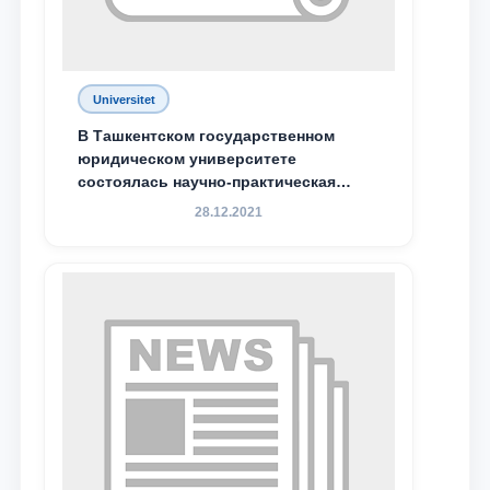
Ваш номер телефона
Почта
Universitet
отправить
В Ташкентском государственном
юридическом университете
состоялась научно-практическая
конференция магистрантов
28.12.2021