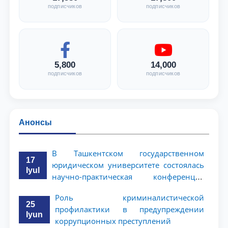
подписчиков
подписчиков
5,800
14,000
подписчиков
подписчиков
Анонсы
В Ташкентском государственном
17
юридическом университете состоялась
Iyul
научно-практическая конференция
магистрантов
Роль криминалистической
25
профилактики в предупреждении
Iyun
коррупционных преступлений