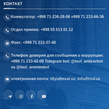
КОНТАКТ
Коммутатор: +998 71-236-28-06 +998 71 233-66-36
Отдел приема: +998 55 513 01 12
Факс: +998 71 233-37-48
Телефон доверия для сообщения о коррупции:
+998 71 233-42-09 Telegram bot: @tsul_anticorbot
va @tsul_anonimbot
tdyu@exat.uz, info@tsul.uz
электронная почта: