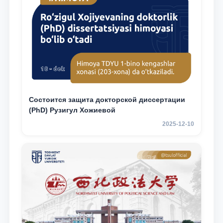
Состоится защита докторской диссертации
(PhD) Рузигул Xoжиевой
2025-12-10