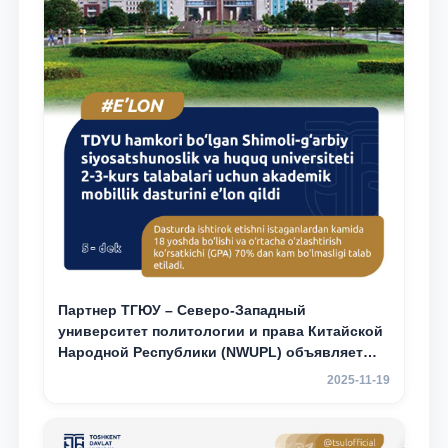
Партнер ТГЮУ – Северо-Западный
университет политологии и права Китайской
Народной Республики (NWUPL) объявляет
программу академической мобильности для
2025-11-19
студентов 2–3 курсов