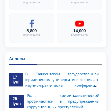
подписчиков
подписчиков
5,800
14,000
подписчиков
подписчиков
Анонсы
В Ташкентском государственном
17
юридическом университете состоялась
Iyul
научно-практическая конференция
магистрантов
Роль криминалистической
25
профилактики в предупреждении
Iyun
коррупционных преступлений