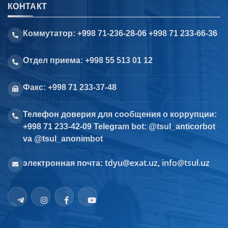
КОНТАКТ
Коммутатор: +998 71-236-28-06 +998 71 233-66-36
Отдел приема: +998 55 513 01 12
Факс: +998 71 233-37-48
Телефон доверия для сообщения о коррупции:
+998 71 233-42-09 Telegram bot: @tsul_anticorbot
va @tsul_anonimbot
tdyu@exat.uz, info@tsul.uz
электронная почта: