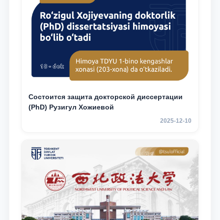
Состоится защита докторской диссертации
(PhD) Рузигул Xoжиевой
2025-12-10