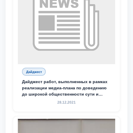
Дайджест
Дайджест работ, выполненных в рамках
реализации медиа-плана по доведению
до широкой общественности сути и
содержания задач, определённых в
28.12.2021
Послании Президента Республики
Узбекистан Шавкат Мирзиёев Олий
Мажлису и народу Узбекистана