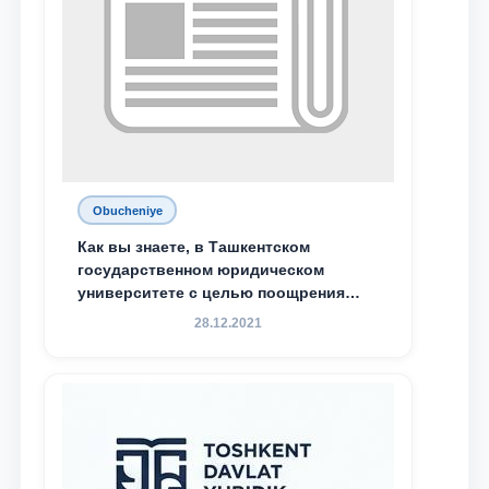
Obucheniye
Как вы знаете, в Ташкентском
государственном юридическом
университете с целью поощрения
талантливых, активных и
28.12.2021
инициативных студентов,
демонстрирующих свои знания и
навыки в деятельности Юридической
клиники, внедрена новая инициатива
— стипендия Юридической клиники.