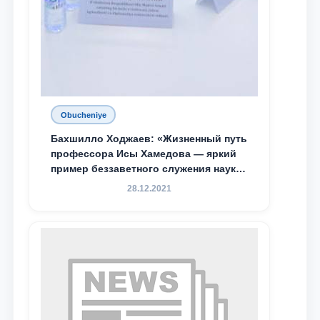
Obucheniye
Бахшилло Ходжаев: «Жизненный путь
профессора Исы Хамедова — яркий
пример беззаветного служения науке,
Родине и воспитанию молодого
28.12.2021
поколения»