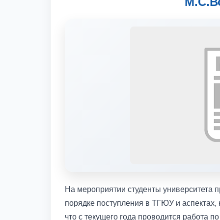
М.С.В
На мероприятии студенты университета 
порядке поступления в ТГЮУ и аспектах, 
что с текущего года проводится работа 