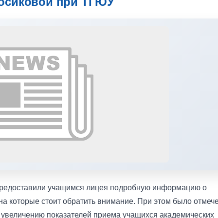
осиковой при ТГЮУ
предоставили учащимся лицея подробную информацию о
на которые стоит обратить внимание. При этом было отмече
по увеличению показателей приема учащихся академических