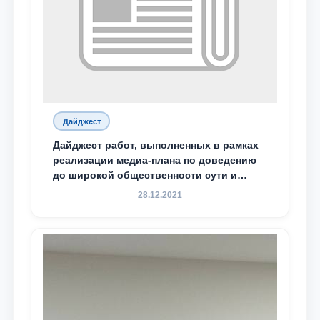
Дайджест
Дайджест работ, выполненных в рамках
реализации медиа-плана по доведению
до широкой общественности сути и
содержания задач, определённых в
28.12.2021
Послании Президента Республики
Узбекистан Шавкат Мирзиёев Олий
Мажлису и народу Узбекистана