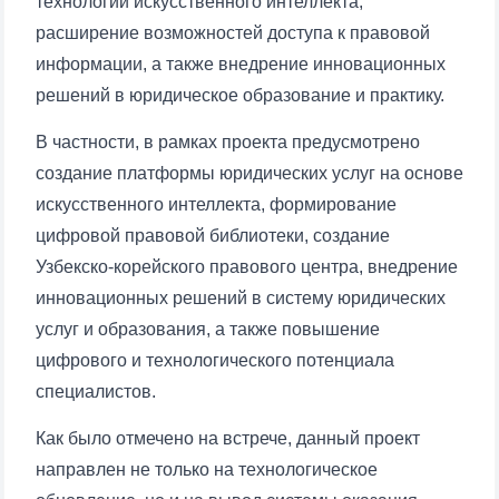
технологий искусственного интеллекта,
расширение возможностей доступа к правовой
информации, а также внедрение инновационных
решений в юридическое образование и практику.
В частности, в рамках проекта предусмотрено
создание платформы юридических услуг на основе
искусственного интеллекта, формирование
цифровой правовой библиотеки, создание
Узбекско-корейского правового центра, внедрение
инновационных решений в систему юридических
услуг и образования, а также повышение
цифрового и технологического потенциала
специалистов.
Ваше имя и фамилия
Как было отмечено на встрече, данный проект
Ваш номер телефона
направлен не только на технологическое