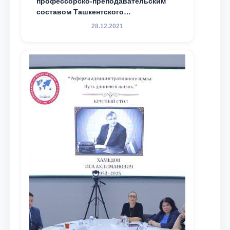
профессорско-преподавательским
составом Ташкентского
государственного юридического
28.12.2021
университета в зарубежных и
местных научных изданиях, с целью
доведения до международного
сообщества результатов реформ и
исследований в сфере
противодействия коррупции