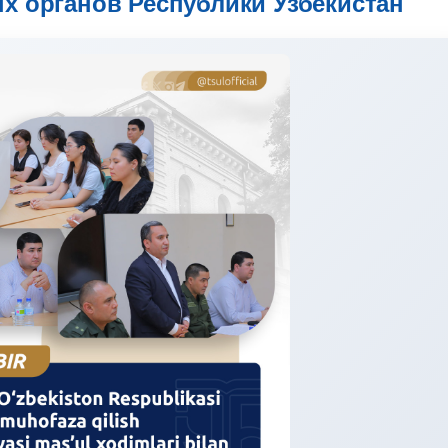
х органов Республики Узбекистан