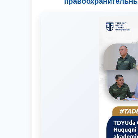
правоохранительны