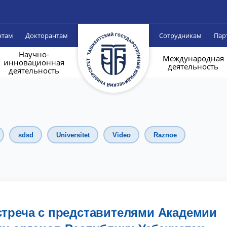
нтам
Докторантам
Сотрудникам
Пар
Научно-
Международная
инновационная
деятельность
деятельность
sdsd
Universitet
Video
Raznoe
стреча с представителями Академии