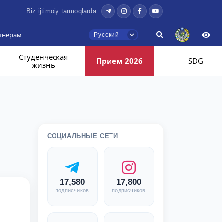
Biz ijtimoiy tarmoqlarda:
тнерам
Русский
Студенческая
Прием 2026
SDG
жизнь
СОЦИАЛЬНЫЕ СЕТИ
17,580
17,800
подписчиков
подписчиков