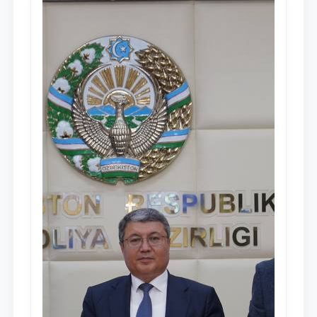
Мажлису и народу Узбекистана