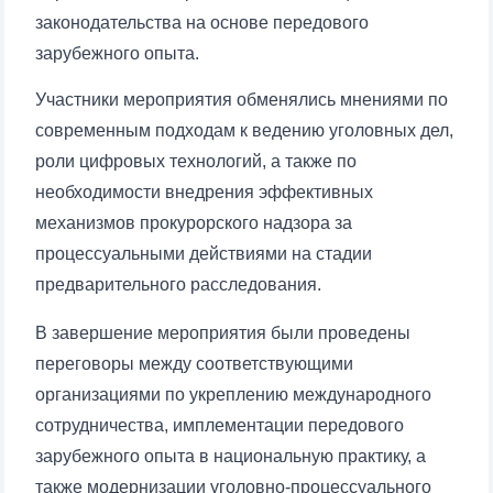
законодательства на основе передового
зарубежного опыта.
Участники мероприятия обменялись мнениями по
современным подходам к ведению уголовных дел,
роли цифровых технологий, а также по
Ваше имя и фамилия
необходимости внедрения эффективных
механизмов прокурорского надзора за
Ваш номер телефона
процессуальными действиями на стадии
предварительного расследования.
Почта
В завершение мероприятия были проведены
отправить
переговоры между соответствующими
организациями по укреплению международного
сотрудничества, имплементации передового
зарубежного опыта в национальную практику, а
также модернизации уголовно-процессуального