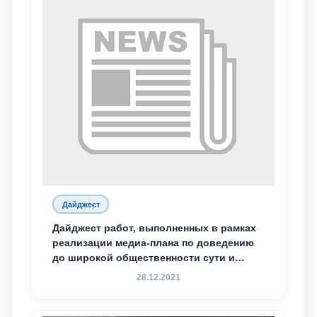
Дайджест
Дайджест работ, выполненных в рамках
реализации медиа-плана по доведению
до широкой общественности сути и
содержания задач, определённых в
28.12.2021
Послании Президента Республики
Узбекистан Шавкат Мирзиёев Олий