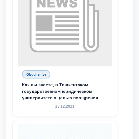
Obucheniye
Как вы знаете, в Ташкентском
государственном юридическом
университете с целью поощрения
талантливых, активных и
28.12.2021
инициативных студентов,
демонстрирующих свои знания и
навыки в деятельности Юридической
клиники, внедрена новая инициатива
— стипендия Юридической клиники.