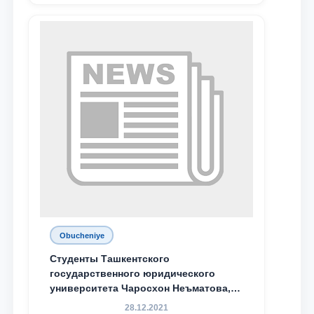
Obucheniye
Студенты Ташкентского
государственного юридического
университета Чаросхон Неъматова,
Севдо Хакимходжаева, Анбарой
28.12.2021