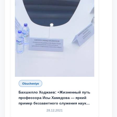
Obucheniye
Бахшилло Ходжаев: «Жизненный путь
профессора Исы Хамедова — яркий
пример беззаветного служения науке,
Родине и воспитанию молодого
28.12.2021
поколения»