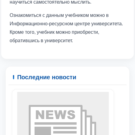
научиться самостоятельно мыслить.
Ознакомиться с данным учебником можно в
Ваше имя и фамилия
Информационно-ресурсном центре университета.
Кроме того, учебник можно приобрести,
Ваш номер телефона
обратившись в университет.
Почта
отправить
Последние новости