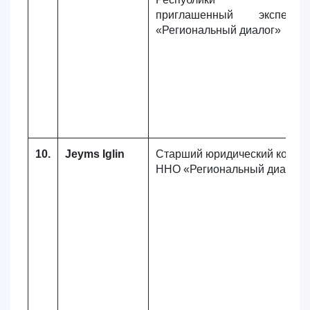
приглашенный экспер
«Региональный диалог»
10.
Jeyms Iglin
Старший юридический консу
ННО «Региональный диалог»