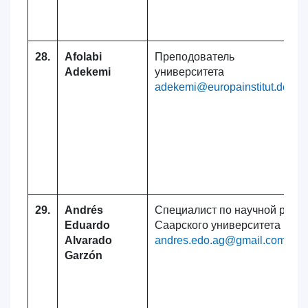
28.
Afolabi
Преподователь Саар
Adekemi
университета
adekemi@europainstitut.de
29.
Andrés
Специалист по научной рабо
Eduardo
Саарского университета
Alvarado
andres.edo.ag@gmail.com
Garzón