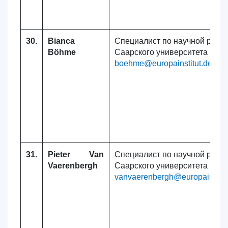
30.
Bianca
Специалист по научной рабо
Böhme
Саарского университета
boehme@europainstitut.de
31.
Pieter Van
Специалист по научной рабо
Vaerenbergh
Саарского университета
vanvaerenbergh@europainstitu