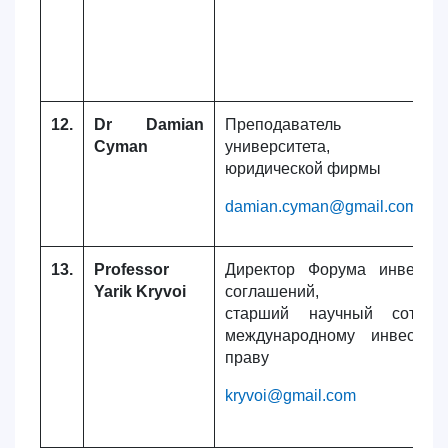
12.
Dr Damian
Преподаватель Гдань
Cyman
университета, консу
юридической фирмы
damian.cyman@gmail.com
13.
Professor
Директор Форума инвести
Yarik Kryvoi
соглашений,
старший научный сотруд
международному инвестиц
праву
kryvoi@gmail.com