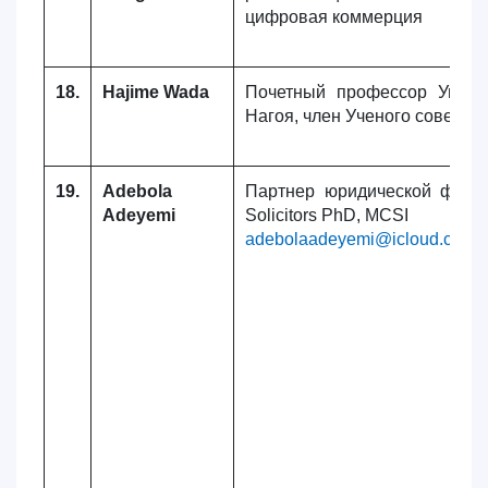
цифровая коммерция
18.
Hajime Wada
Почетный профессор Униве
Нагоя, член Ученого совета 
19.
Adebola
Партнер юридической фир
Adeyemi
Solicitors PhD, MCSI
adebolaadeyemi@icloud.com