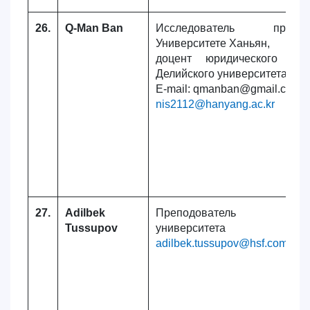
26.
Q-Man Ban
Исследователь пр
Университете Ханьян,
доцент юридического фак
Делийского университета
E-mail: qmanban@gmail.com
nis2112@hanyang.ac.kr
27.
Adilbek
Преподователь Саар
Tussupov
университета
adilbek.tussupov@hsf.com