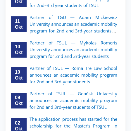
Okt
for 2nd–3rd year students of TSUL
Partner of TGU — Adam Mickiewicz
11
University announces an academic mobility
Okt
program for 2nd and 3rd-year students of
TSUL.
Partner of TSUL — Mykolas Romeris
10
University announces an academic mobility
Okt
program for 2nd and 3rd-year students
Partner of TSUL — Roma Tre Law School
10
announces an academic mobility program
Okt
for 2nd and 3rd-year students
Partner of TSUL — Gdańsk University
09
announces an academic mobility program
Okt
for 2nd and 3rd-year students of TSUL
The application process has started for the
02
scholarship for the Master’s Program in
Okt