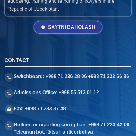
educating, training and retraining of lawyers in the
Republic of Uzbekistan.
SAYTNI BAHOLASH
CONTACT
Switchboard: +998 71-236-28-06 +998 71 233-66-36
Admissions Office: +998 55 513 01 12
Fax: +998 71 233-37-48
Hotline for reporting corruption: +998 71 233-42-09
Telegram bot: @tsul_anticorbot va