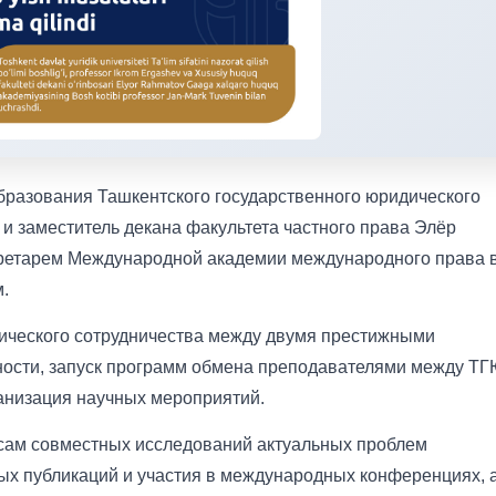
образования Ташкентского государственного юридического
и заместитель декана факультета частного права Элёр
кретарем Международной академии международного права 
.
мического сотрудничества между двумя престижными
ности, запуск программ обмена преподавателями между Т
ганизация научных мероприятий.
сам совместных исследований актуальных проблем
ых публикаций и участия в международных конференциях, 