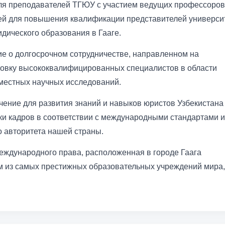
для преподавателей ТГЮУ с участием ведущих профессоров
тей для повышения квалификации представителей универси
ического образования в Гааге.
ие о долгосрочном сотрудничестве, направленном на
отовку высококвалифицированных специалистов в области
местных научных исследований.
чение для развития знаний и навыков юристов Узбекистана
ки кадров в соответствии с международными стандартами и
 авторитета нашей страны.
еждународного права, расположенная в городе Гаага
м из самых престижных образовательных учреждений мира,