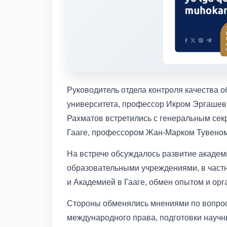
Руководитель отдела контроля качества 
университета, профессор Икром Эргашев 
Рахматов встретились с генеральным се
Гааге, профессором Жан-Марком Тувеном
На встрече обсуждалось развитие акаде
образовательными учреждениями, в част
и Академией в Гааге, обмен опытом и ор
Стороны обменялись мнениями по вопро
международного права, подготовки научн