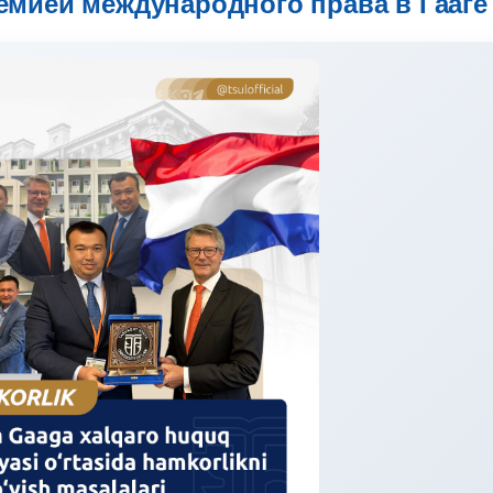
емией международного права в Гааге