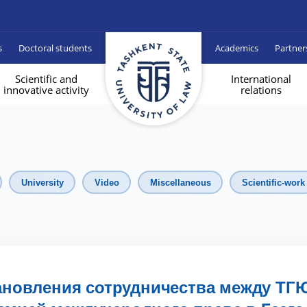
s
Doctoral students
Academics
Partner
Scientific and
International
innovative activity
relations
University
Video
Miscellaneous
Scientific-work
новления сотрудничества между ТГ