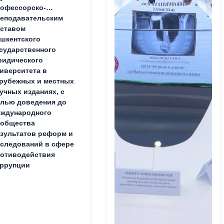
офессорско-
еподавательским
ставом
шкентского
сударственного
идического
иверситета в
рубежных и местных
учных изданиях, с
лью доведения до
ждународного
ообщества
зультатов реформ и
следований в сфере
отиводействия
ррупции