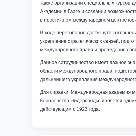
также организации специальных курсов 
Академии в Гааге и создании возможнос
в престижном международном центре юрид
В ходе переговоров достигнуто соглашен
укрепление стратегических связей, подг
международного права и проведение сов
Данное сотрудничество имеет важное зна
области международного права, подготов
дальнейшего укрепления международного
Для справки: Международная академия м
Королевства Нидерланды, является одни
действующим с 1923 года.