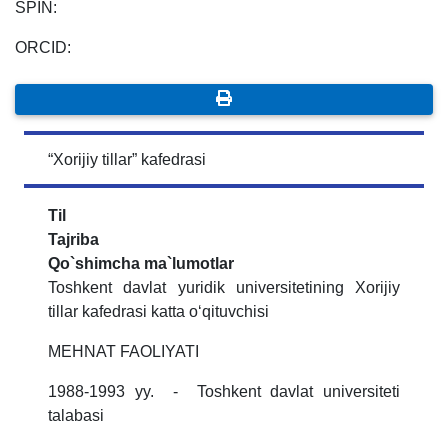
SPIN:
ORCID:
“Xorijiy tillar” kafedrasi
Til
Tajriba
Qo`shimcha ma`lumotlar
Toshkent davlat yuridik universitetining Xorijiy
tillar kafedrasi katta o‘qituvchisi
MEHNAT FAOLIYATI
1988-1993 yy. - Toshkent davlat universiteti
talabasi