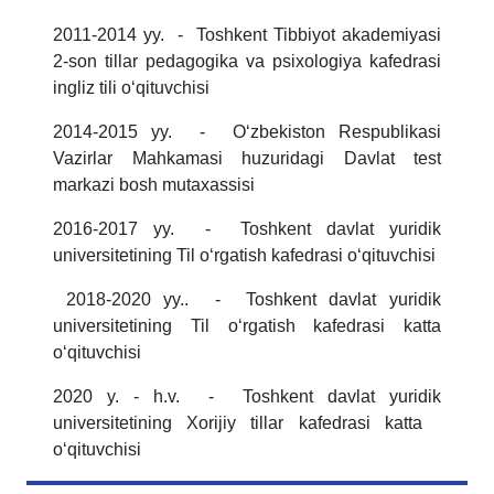
2011-2014 yy. - Toshkent Tibbiyot akademiyasi
2-son tillar pedagogika va psixologiya kafedrasi
ingliz tili oʻqituvchisi
2014-2015 yy. - Oʻzbekiston Respublikasi
Vazirlar Mahkamasi huzuridagi Davlat test
markazi bosh mutaxassisi
2016-2017 yy. - Toshkent davlat yuridik
universitetining Til oʻrgatish kafedrasi oʻqituvchisi
2018-2020 yy.. - Toshkent davlat yuridik
universitetining Til oʻrgatish kafedrasi katta
oʻqituvchisi
2020 y. - h.v. - Toshkent davlat yuridik
universitetining Xorijiy tillar kafedrasi katta
oʻqituvchisi