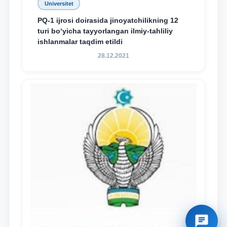
Universitet
PQ-1 ijrosi doirasida jinoyatchilikning 12
turi bo‘yicha tayyorlangan ilmiy-tahliliy
ishlanmalar taqdim etildi
28.12.2021