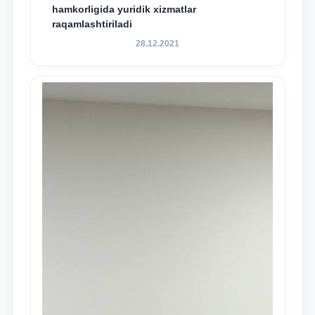
hamkorligida yuridik xizmatlar
raqamlashtiriladi
28.12.2021