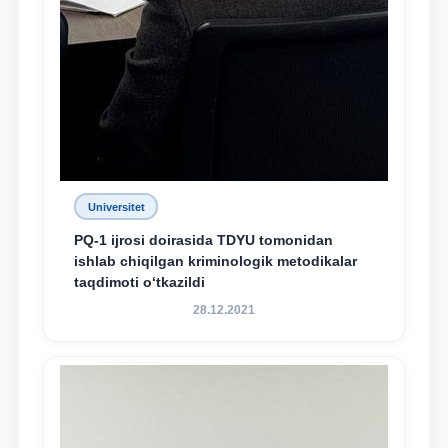
Universitet
PQ-1 ijrosi doirasida TDYU tomonidan
ishlab chiqilgan kriminologik metodikalar
taqdimoti o‘tkazildi
28.12.2021