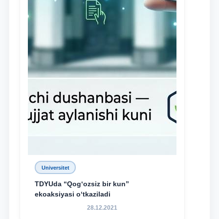
Universitet
TDYUda “Qog‘ozsiz bir kun”
ekoaksiyasi o‘tkaziladi
28.12.2021