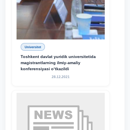
Universitet
Toshkent davlat yuridik universitetida
magistrantlarning ilmiy-amaliy
konferensiyasi o‘tkazildi
28.12.2021