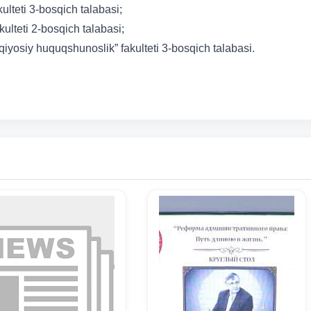
lteti 3-bosqich talabasi;
lteti 2-bosqich talabasi;
yosiy huquqshunoslik” fakulteti 3-bosqich talabasi.