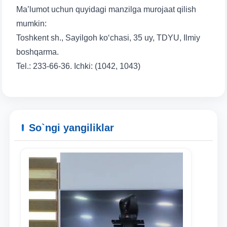
Ma’lumot uchun quyidagi manzilga murojaat qilish
mumkin:
Toshkent sh., Sayilgoh ko‘chasi, 35 uy, TDYU, Ilmiy
boshqarma.
Tel.: 233-66-36. Ichki: (1042, 1043)
So`ngi yangiliklar