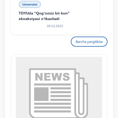
Universitet
TDYUda “Qog‘ozsiz bir kun”
ekoaksiyasi o‘tkaziladi
28.12.2021
Barcha yangiliklar