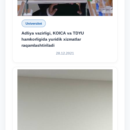
Universitet
Adliya vazirligi, KOICA va TDYU
hamkorligida yuridik xizmatlar
raqamlashtiriladi
28.12.2021