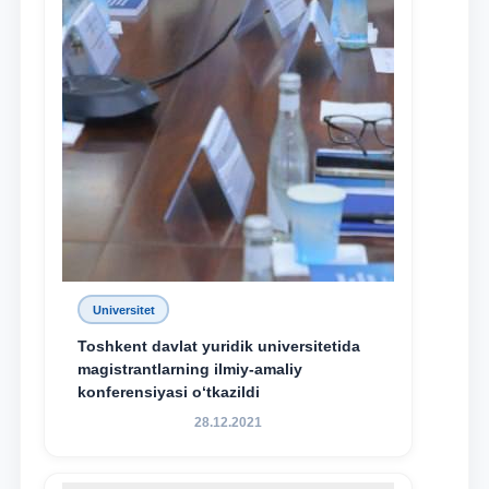
Universitet
Toshkent davlat yuridik universitetida
magistrantlarning ilmiy-amaliy
konferensiyasi o‘tkazildi
28.12.2021