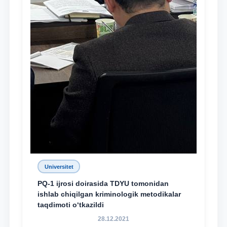
Universitet
PQ-1 ijrosi doirasida TDYU tomonidan
ishlab chiqilgan kriminologik metodikalar
taqdimoti o‘tkazildi
28.12.2021