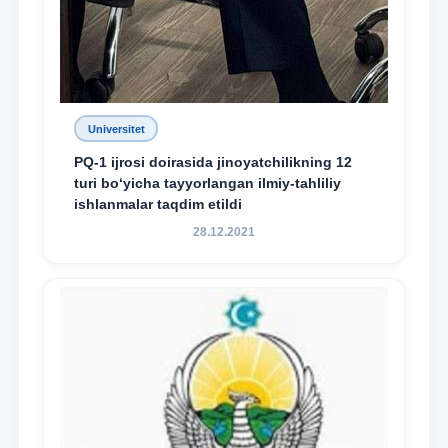
Universitet
PQ-1 ijrosi doirasida jinoyatchilikning 12
turi bo‘yicha tayyorlangan ilmiy-tahliliy
ishlanmalar taqdim etildi
28.12.2021