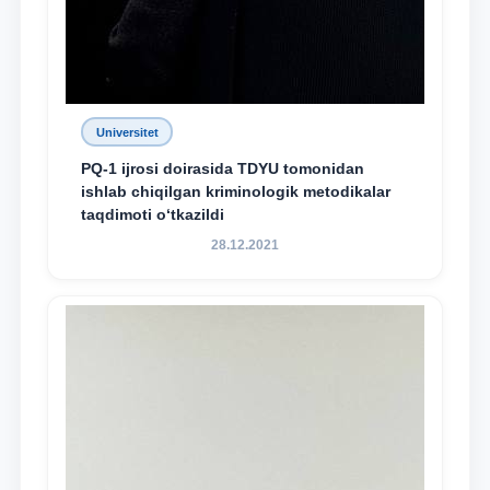
Universitet
PQ-1 ijrosi doirasida TDYU tomonidan
ishlab chiqilgan kriminologik metodikalar
taqdimoti o‘tkazildi
28.12.2021