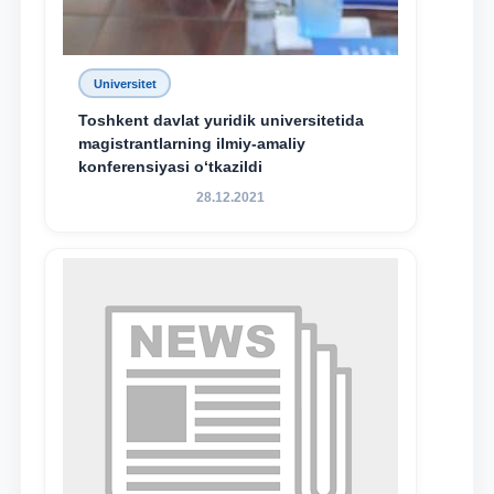
Universitet
Toshkent davlat yuridik universitetida
magistrantlarning ilmiy-amaliy
konferensiyasi o‘tkazildi
28.12.2021