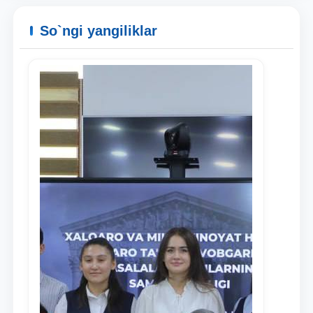
So`ngi yangiliklar