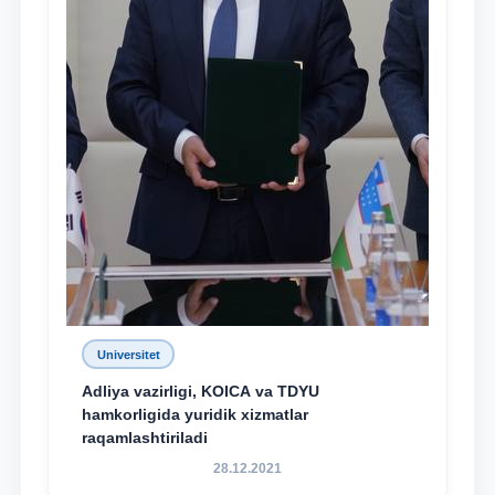
Universitet
Adliya vazirligi, KOICA va TDYU
hamkorligida yuridik xizmatlar
raqamlashtiriladi
28.12.2021