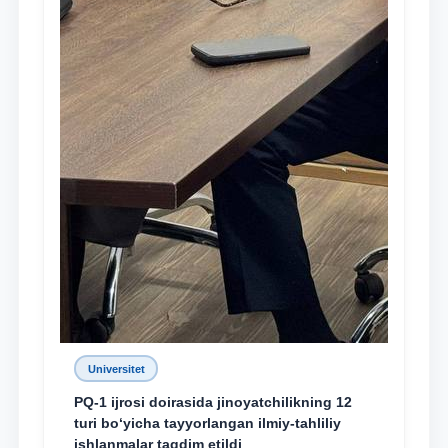
Universitet
PQ-1 ijrosi doirasida jinoyatchilikning 12
turi bo‘yicha tayyorlangan ilmiy-tahliliy
ishlanmalar taqdim etildi